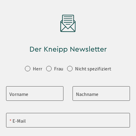
Der Kneipp Newsletter
Anrede
Herr
Frau
Nicht spezifiziert
Vorname
Nachname
E-Mail