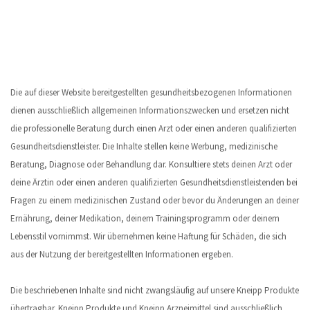
Die auf dieser Website bereitgestellten gesundheitsbezogenen Informationen
dienen ausschließlich allgemeinen Informationszwecken und ersetzen nicht
die professionelle Beratung durch einen Arzt oder einen anderen qualifizierten
Gesundheitsdienstleister. Die Inhalte stellen keine Werbung, medizinische
Beratung, Diagnose oder Behandlung dar. Konsultiere stets deinen Arzt oder
deine Ärztin oder einen anderen qualifizierten Gesundheitsdienstleistenden bei
Fragen zu einem medizinischen Zustand oder bevor du Änderungen an deiner
Ernährung, deiner Medikation, deinem Trainingsprogramm oder deinem
Lebensstil vornimmst. Wir übernehmen keine Haftung für Schäden, die sich
aus der Nutzung der bereitgestellten Informationen ergeben.
Die beschriebenen Inhalte sind nicht zwangsläufig auf unsere Kneipp Produkte
übertragbar. Kneipp Produkte und Kneipp Arzneimittel sind ausschließlich