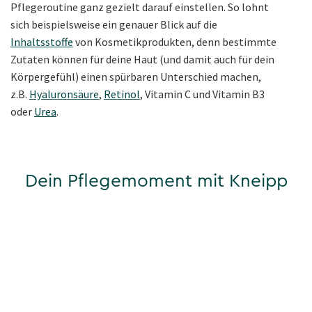
Pflegeroutine ganz gezielt darauf einstellen. So lohnt
sich beispielsweise ein genauer Blick auf die
Inhaltsstoffe
von Kosmetikprodukten, denn bestimmte
Zutaten können für deine Haut (und damit auch für dein
Körpergefühl) einen spürbaren Unterschied machen,
z.B.
Hyaluronsäure
,
Retinol
, Vitamin C und Vitamin B3
oder
Urea
.
Dein Pflegemoment mit Kneipp