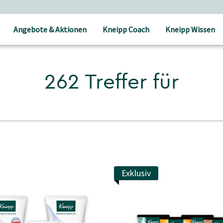
Angebote & Aktionen
Kneipp Coach
Kneipp Wissen
262 Treffer für
Exklusiv