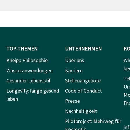
TOP-THEMEN
UNTERNEHMEN
KO
Kneipp Philosophie
Über uns
Wi
be
Wasseranwendungen
Karriere
Tel
Gesunder Lebensstil
Stellenangebote
Un
Longevity: lange gesund
Code of Conduct
Mo.
leben
Presse
Fr.
Nachhaltigkeit
Pilotprojekt: Mehrweg für
in
Kosmetik