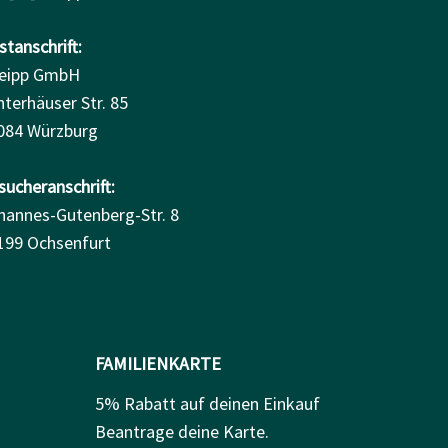
tanschrift:
eipp GmbH
nterhäuser Str. 85
084 Würzburg
sucheranschrift:
hannes-Gutenberg-Str. 8
199 Ochsenfurt
FAMILIENKARTE
5% Rabatt auf deinen Einkauf
Beantrage deine Karte.