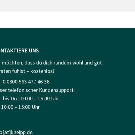
NTAKTIERE UNS
r möchten, dass du dich rundum wohl und gut
raten fühlst – kostenlos!
. 0 0800 563 477 46 36
ser telefonischer Kundensupport:
 bis Do.: 10:00 – 16:00 Uhr
: 10:00 – 15:00 Uhr
fo[at]kneipp.de