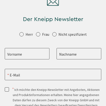
Der Kneipp Newsletter
Anrede
Herr
Frau
Nicht spezifiziert
Vorname
Nachname
E-Mail
*
Ich möchte den Kneipp-Newsletter mit Angeboten, Aktionen
und Produktinformationen erhalten. Meine hier angegebenen
Daten dürfen zu diesem Zweck von der Kneipp GmbH und mit
dem Versand des Newsletters beauftragten Dienstleistern