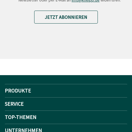
Newsletter oder per E-Mail an
Info@kneipp.de
widerrufen.
JETZT ABONNIEREN
PRODUKTE
SERVICE
TOP-THEMEN
UNTERNEHMEN