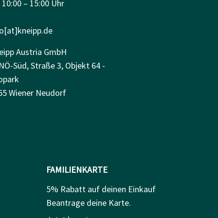
: 10:00 – 15:00 Uhr
fo[at]kneipp.de
eipp Austria GmbH
NÖ-Süd, Straße 3, Objekt 64 -
opark
55 Wiener Neudorf
FAMILIENKARTE
5% Rabatt auf deinen Einkauf
Beantrage deine Karte.