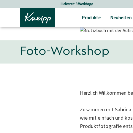
Skip to main content
Skip to footer content
Lieferzeit 3 Werktage
Produkte
Neuheiten
Foto-Workshop
Herzlich Willkommen b
Zusammen mit Sabrina
wie mit einfach und ko
Produktfotografie ents