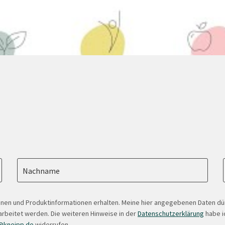
Nachname
onen und Produktinformationen erhalten. Meine hier angegebenen Daten d
arbeitet werden. Die weiteren Hinweise in der
Datenschutzerklärung
habe ic
@kneipp.de
widerrufen.