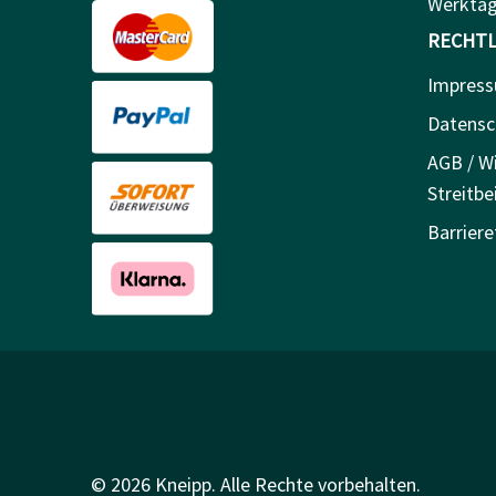
Werkta
RECHTL
Impres
Datensc
AGB / Wi
Streitbe
Barriere
© 2026 Kneipp. Alle Rechte vorbehalten.