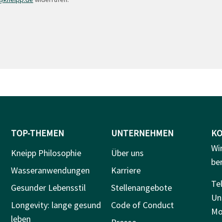
TOP-THEMEN
UNTERNEHMEN
KO
Wi
Kneipp Philosophie
Über uns
be
Wasseranwendungen
Karriere
Tel
Gesunder Lebensstil
Stellenangebote
Un
Longevity: lange gesund
Code of Conduct
Mo.
leben