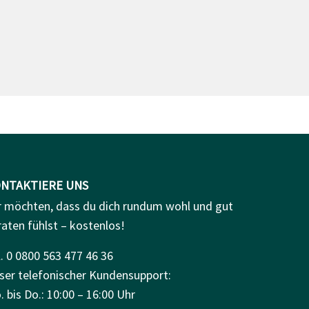
NTAKTIERE UNS
r möchten, dass du dich rundum wohl und gut
raten fühlst – kostenlos!
. 0 0800 563 477 46 36
ser telefonischer Kundensupport:
 bis Do.: 10:00 – 16:00 Uhr