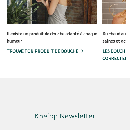
Il existe un produit de douche adapté à chaque
Du chaud au fr
humeur
saines et acti
TROUVE TON PRODUIT DE DOUCHE
LES DOUCHES
CORRECTEME
Kneipp Newsletter