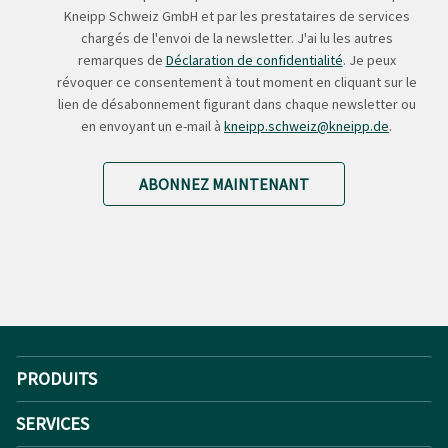
Kneipp Schweiz GmbH et par les prestataires de services
chargés de l'envoi de la newsletter. J'ai lu les autres
remarques de
Déclaration de confidentialité
. Je peux
révoquer ce consentement à tout moment en cliquant sur le
lien de désabonnement figurant dans chaque newsletter ou
en envoyant un e-mail à
kneipp.schweiz@kneipp.de
.
ABONNEZ MAINTENANT
PRODUITS
SERVICES