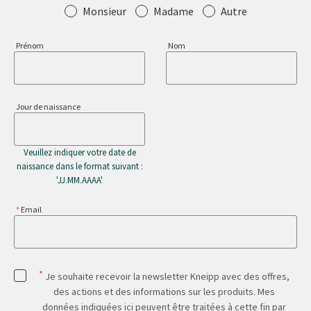
Salutation
Monsieur
Madame
Autre
Prénom
Nom
Jour de naissance
Veuillez indiquer votre date de
naissance dans le format suivant :
'JJ.MM.AAAA'
Email
*
Je souhaite recevoir la newsletter Kneipp avec des offres,
des actions et des informations sur les produits. Mes
données indiquées ici peuvent être traitées à cette fin par