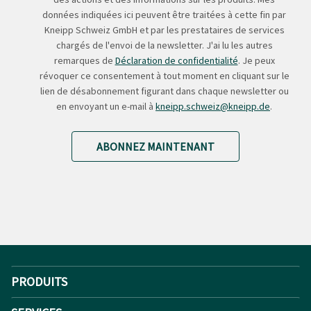
données indiquées ici peuvent être traitées à cette fin par
Kneipp Schweiz GmbH et par les prestataires de services
chargés de l'envoi de la newsletter. J'ai lu les autres
remarques de
Déclaration de confidentialité
. Je peux
révoquer ce consentement à tout moment en cliquant sur le
lien de désabonnement figurant dans chaque newsletter ou
en envoyant un e-mail à
kneipp.schweiz@kneipp.de
.
ABONNEZ MAINTENANT
PRODUITS