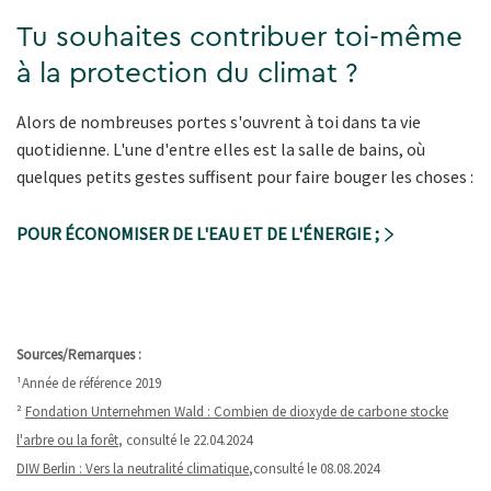
Tu souhaites contribuer toi-même
à la protection du climat ?
Alors de nombreuses portes s'ouvrent à toi dans ta vie
quotidienne. L'une d'entre elles est la salle de bains, où
quelques petits gestes suffisent pour faire bouger les choses :
POUR ÉCONOMISER DE L'EAU ET DE L'ÉNERGIE ;
Sources/Remarques :
¹Année de référence 2019
²
Fondation Unternehmen Wald : Combien de dioxyde de carbone stocke
l'arbre ou la forêt
, consulté le 22.04.2024
DIW Berlin : Vers la neutralité climatique
,consulté le 08.08.2024