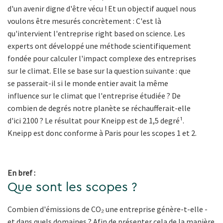
d'un avenir digne d'être vécu ! Et un objectif auquel nous
voulons être mesurés concrètement : C'est là
qu'intervient l'entreprise right based on science. Les
experts ont développé une méthode scientifiquement
fondée pour calculer l'impact complexe des entreprises
sur le climat. Elle se base sur la question suivante : que
se passerait-il si le monde entier avait la même
influence sur le climat que l'entreprise étudiée ? De
combien de degrés notre planète se réchaufferait-elle
d'ici 2100 ? Le résultat pour Kneipp est de 1,5 degré¹.
Kneipp est donc conforme à Paris pour les scopes 1 et 2.
En bref :
Que sont les scopes ?
Combien d'émissions de CO₂ une entreprise génère-t-elle -
et dans quels domaines ? Afin de présenter cela de la manière