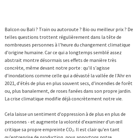
Balcon ou Bali ? Train ou autoroute ? Bio ou meilleur prix ? De
telles questions trottent régulièrement dans la tête de
nombreuses personnes à l'heure du changement climatique
d'origine humaine. Car ce qui a longtemps semblé assez
abstrait montre désormais ses effets de manière très
concrète, même devant notre porte : qu'il s'agisse
d'inondations comme celle qui a dévasté la vallée de l'Ahr en
2021, d'étés de plus en plus souvent secs, d'incendies de forêt
ou, plus banalement, de roses fanées dans son propre jardin.
La crise climatique modifie déjà concrètement notre vie.
Cela laisse un sentiment d'oppression à de plus en plus de
personnes - et augmente la volonté d'examiner d'un œil
critique sa propre empreinte CO₂. Il est clair qu'en tant
qu'entreprise de production, nous apportons notre