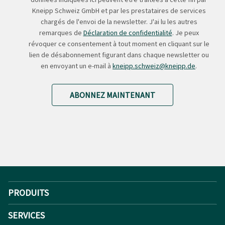
Kneipp Schweiz GmbH et par les prestataires de services
chargés de l'envoi de la newsletter. J'ai lu les autres
remarques de
Déclaration de confidentialité
. Je peux
révoquer ce consentement à tout moment en cliquant sur le
lien de désabonnement figurant dans chaque newsletter ou
en envoyant un e-mail à
kneipp.schweiz@kneipp.de
.
ABONNEZ MAINTENANT
PRODUITS
SERVICES