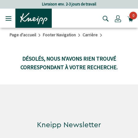
Passer au contenu principal
Passer au contenu du pied de page
Livraison env. 2-3 jours de travail
0
Login
Page d'accueil
Footer Navigation
Carrière
DÉSOLÉS, NOUS N'AVONS RIEN TROUVÉ
CORRESPONDANT À VOTRE RECHERCHE.
Kneipp Newsletter