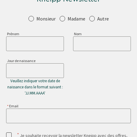
Salutation
Monsieur
Madame
Autre
Prénom
Nom
Jour de naissance
Veuillez indiquer votre date de
naissance dans le format suivant :
'JJ.MM.AAAA'
Email
*
Je souhaite recevoir la newsletter Kneipp avec des offres,