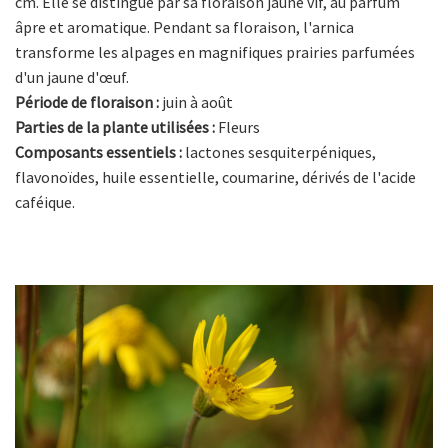
cm. Elle se distingue par sa floraison jaune vif, au parfum
âpre et aromatique. Pendant sa floraison, l'arnica
transforme les alpages en magnifiques prairies parfumées
d'un jaune d'œuf.
Période de floraison :
juin à août
Parties de la plante utilisées :
Fleurs
Composants essentiels :
lactones sesquiterpéniques,
flavonoïdes, huile essentielle, coumarine, dérivés de l'acide
caféique.