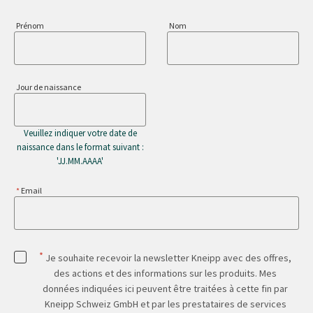
Prénom
Nom
Jour de naissance
Veuillez indiquer votre date de
naissance dans le format suivant :
'JJ.MM.AAAA'
Email
*
Je souhaite recevoir la newsletter Kneipp avec des offres,
des actions et des informations sur les produits. Mes
données indiquées ici peuvent être traitées à cette fin par
Kneipp Schweiz GmbH et par les prestataires de services