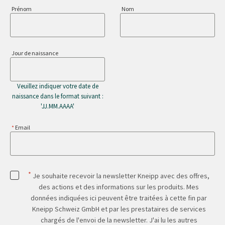
Prénom
Nom
Jour de naissance
Veuillez indiquer votre date de
naissance dans le format suivant :
'JJ.MM.AAAA'
Email
*
Je souhaite recevoir la newsletter Kneipp avec des offres,
des actions et des informations sur les produits. Mes
données indiquées ici peuvent être traitées à cette fin par
Kneipp Schweiz GmbH et par les prestataires de services
chargés de l'envoi de la newsletter. J'ai lu les autres