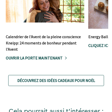
Calendrier de l'Avent de la pleine conscience
Energy Balls 
Kneipp: 24 moments de bonheur pendant
CLIQUEZ ICI
l'Avent
OUVRIR LA PORTE MAINTENANT
DÉCOUVREZ DES IDÉES CADEAUX POUR NOËL
Cela pourrait aussi t'intéresser :