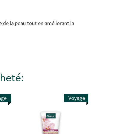
e de la peau tout en améliorant la
heté:
age
Voyage