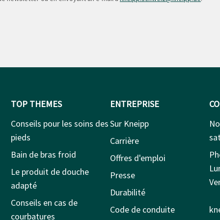
TOP THEMES
ENTREPRISE
CO
Conseils pour les soins des
Sur Kneipp
No
pieds
sat
Carrière
Bain de bras froid
Ph
Offres d'emploi
Lu
Le produit de douche
Presse
Ven
adapté
Durabilité
Conseils en cas de
Code de conduite
kn
courbatures