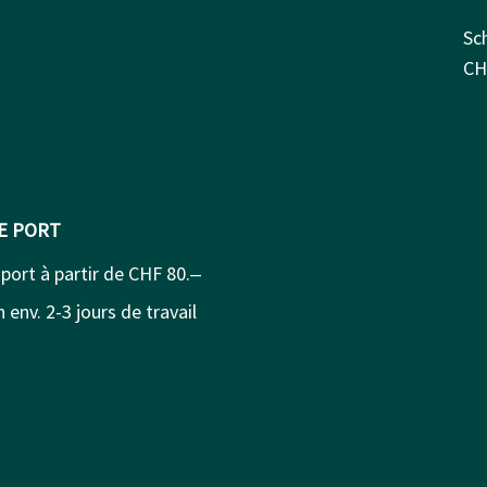
Sc
CH
DE PORT
 port à partir de CHF 80.‒
 env. 2-3 jours de travail