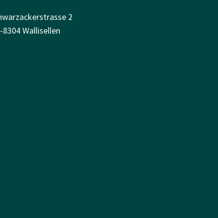
hwarzackerstrasse 2
-8304 Wallisellen