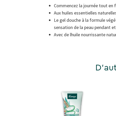
Commencez la journée tout en fr
Aux huiles essentielles naturell
Le gel douche à la formule végét
sensation de la peau pendant et
Avec de lhuile nourrissante natur
D'aut
Voyage