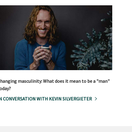
hanging masculinity: What does it mean to be a "man"
oday?
N CONVERSATION WITH KEVIN SILVERGIETER