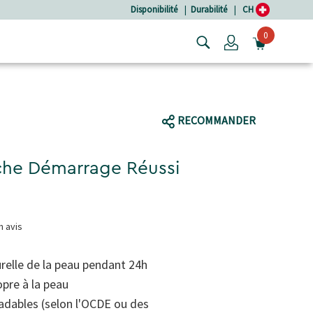
Disponibilité
|
Durabilité
|
CH
0
Login
OUVRIR
RECOMMANDER
he Démarrage Réussi
n avis
urelle de la peau pendant 24h
pre à la peau
adables (selon l'OCDE ou des