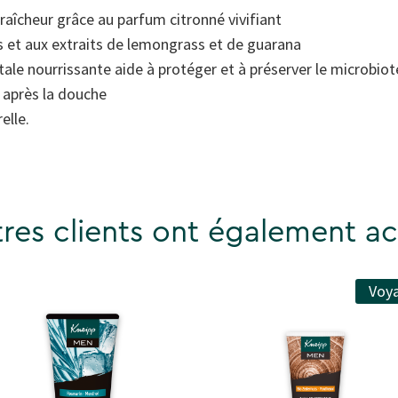
aîcheur grâce au parfum citronné vivifiant
es et aux extraits de lemongrass et de guarana
ale nourrissante aide à protéger et à préserver le microbiot
 après la douche
elle.
res clients ont également ac
Voy