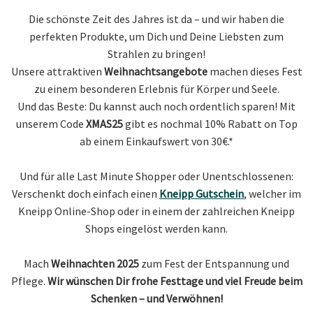
Die schönste Zeit des Jahres ist da – und wir haben die
perfekten Produkte, um Dich und Deine Liebsten zum
Strahlen zu bringen!
Unsere attraktiven
Weihnachtsangebote
machen dieses Fest
zu einem besonderen Erlebnis für Körper und Seele.
Und das Beste: Du kannst auch noch ordentlich sparen! Mit
unserem Code
XMAS25
gibt es nochmal 10% Rabatt on Top
ab einem Einkaufswert von 30€.*
Und für alle Last Minute Shopper oder Unentschlossenen:
Verschenkt doch einfach einen
Kneipp Gutschein
, welcher im
Kneipp Online-Shop oder in einem der zahlreichen Kneipp
Shops eingelöst werden kann.
Mach
Weihnachten 2025
zum Fest der Entspannung und
Pflege.
Wir wünschen Dir frohe Festtage und viel Freude beim
Schenken – und Verwöhnen!