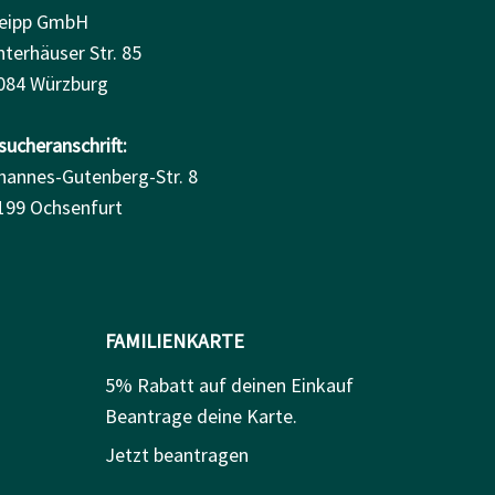
eipp GmbH
nterhäuser Str. 85
084 Würzburg
sucheranschrift:
hannes-Gutenberg-Str. 8
199 Ochsenfurt
FAMILIENKARTE
5% Rabatt auf deinen Einkauf
Beantrage deine Karte.
Jetzt beantragen