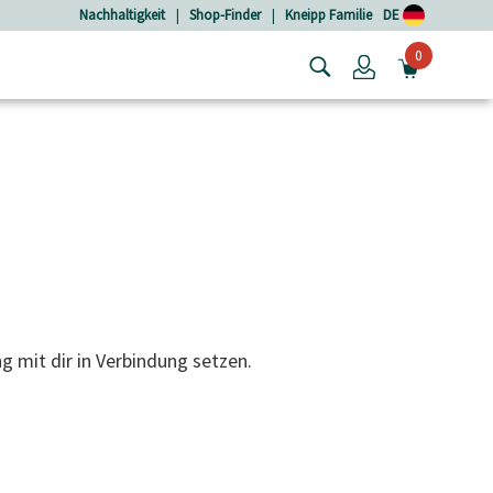
Nachhaltigkeit
|
Shop-Finder
|
Kneipp Familie
DE
0
Login
MINIW
g mit dir in Verbindung setzen.