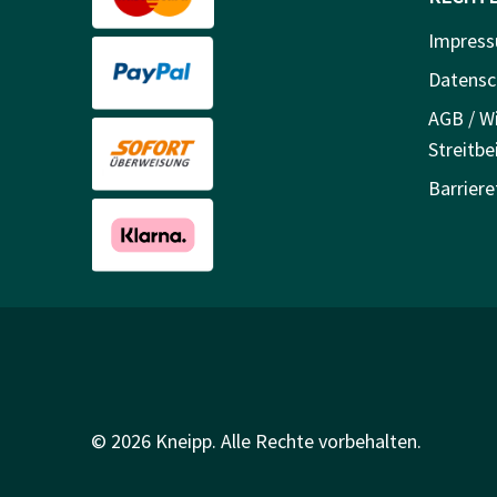
Impres
Datensc
AGB / Wi
Streitbe
Barriere
© 2026 Kneipp. Alle Rechte vorbehalten.