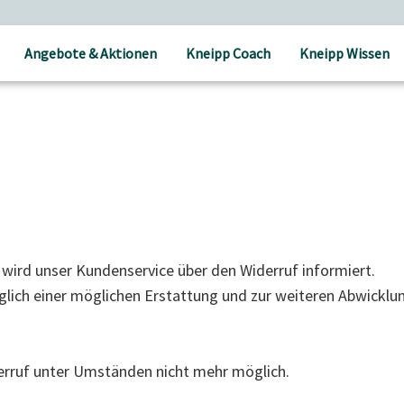
Angebote & Aktionen
Kneipp Coach
Kneipp Wissen
, wird unser Kundenservice über den Widerruf informiert.
lich einer möglichen Erstattung und zur weiteren Abwicklun
iderruf unter Umständen nicht mehr möglich.