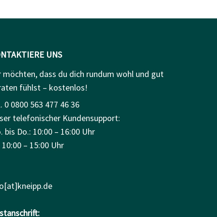
NTAKTIERE UNS
r möchten, dass du dich rundum wohl und gut
raten fühlst – kostenlos!
. 0 0800 563 477 46 36
ser telefonischer Kundensupport:
 bis Do.: 10:00 – 16:00 Uhr
: 10:00 – 15:00 Uhr
fo[at]kneipp.de
tanschrift: