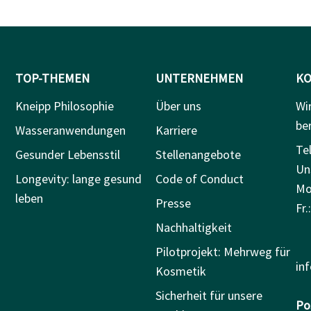
TOP-THEMEN
UNTERNEHMEN
KO
Kneipp Philosophie
Über uns
Wi
be
Wasseranwendungen
Karriere
Tel
Gesunder Lebensstil
Stellenangebote
Un
Longevity: lange gesund
Code of Conduct
Mo.
leben
Presse
Fr.
Nachhaltigkeit
Pilotprojekt: Mehrweg für
in
Kosmetik
Sicherheit für unsere
Pos