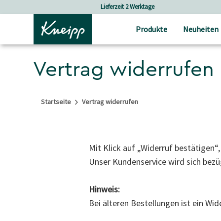
Skip to main content
Skip to footer content
Lieferzeit 2 Werktage
Produkte
Neuheiten
Vertrag widerrufen
Startseite
Vertrag widerrufen
Mit Klick auf „Widerruf bestätigen“
Unser Kundenservice wird sich bezüg
Hinweis:
Bei älteren Bestellungen ist ein W