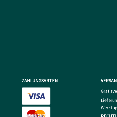
ZAHLUNGSARTEN
VERSAN
Gratisve
Lieferun
Werkta
RECHTL