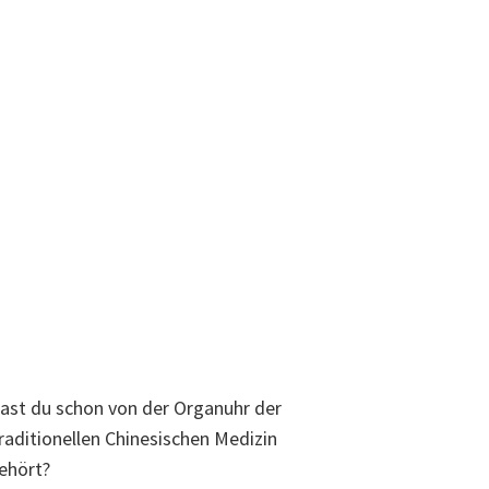
ast du schon von der Organuhr der
raditionellen Chinesischen Medizin
ehört?