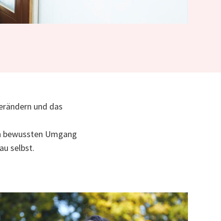
erändern und das
en bewussten Umgang
au selbst.