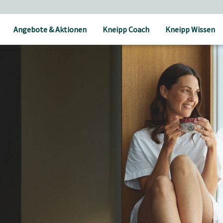
25 € Bestellwert
Angebote & Aktionen
Kneipp Coach
Kneipp Wissen