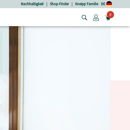
Nachhaltigkeit
|
Shop-Finder
|
Kneipp Familie
DE
0
Login
MINIW