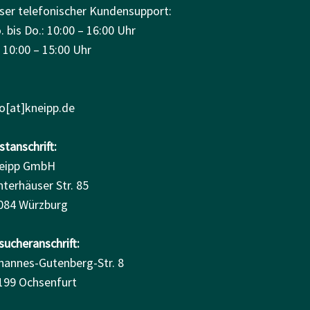
ser telefonischer Kundensupport:
 bis Do.: 10:00 – 16:00 Uhr
: 10:00 – 15:00 Uhr
fo[at]kneipp.de
tanschrift:
eipp GmbH
nterhäuser Str. 85
084 Würzburg
sucheranschrift:
hannes-Gutenberg-Str. 8
199 Ochsenfurt