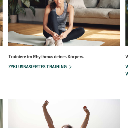
Trainiere im Rhythmus deines Körpers.
W
ZYKLUSBASIERTES TRAINING
W
W