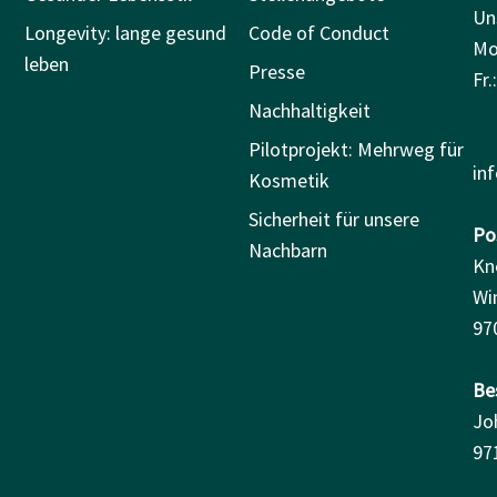
Un
Longevity: lange gesund
Code of Conduct
Mo.
leben
Presse
Fr.
Nachhaltigkeit
Pilotprojekt: Mehrweg für
in
Kosmetik
Sicherheit für unsere
Pos
Nachbarn
Kn
Wi
97
Be
Jo
97