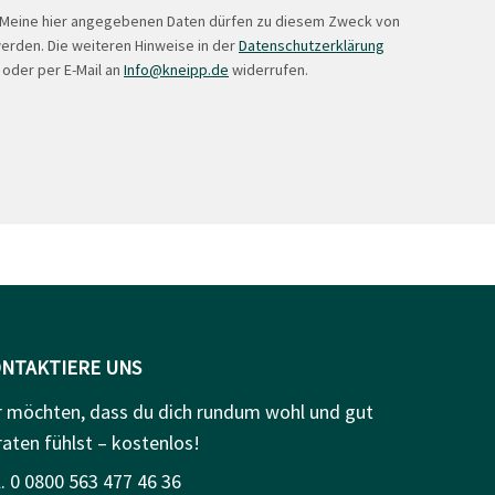
. Meine hier angegebenen Daten dürfen zu diesem Zweck von
erden. Die weiteren Hinweise in der
Datenschutzerklärung
 oder per E-Mail an
Info@kneipp.de
widerrufen.
NTAKTIERE UNS
r möchten, dass du dich rundum wohl und gut
raten fühlst – kostenlos!
. 0 0800 563 477 46 36