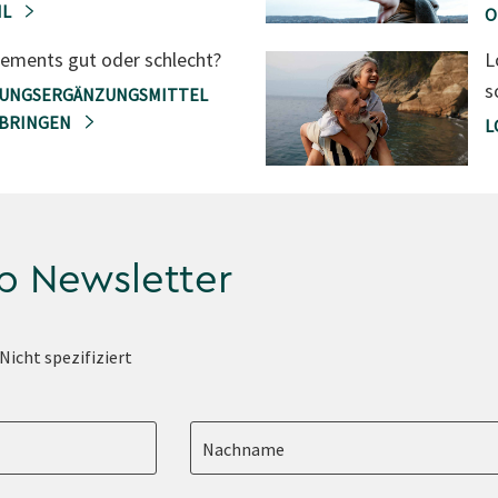
IL
O
lements gut oder schlecht?
L
s
UNGSERGÄNZUNGSMITTEL
 BRINGEN
L
p Newsletter
Nicht spezifiziert
Nachname