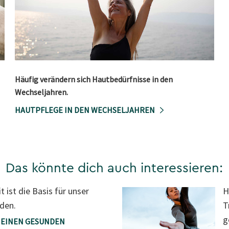
Häufig verändern sich Hautbedürfnisse in den
Wechseljahren.
HAUTPFLEGE IN DEN WECHSELJAHREN
Das könnte dich auch interessieren:
 ist die Basis für unser
H
den.
T
g
R EINEN GESUNDEN