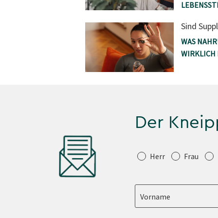
LEBENSST
Sind Supp
WAS NAHR
WIRKLICH
Der Kneip
Anrede
Herr
Frau
Vorname