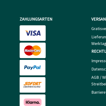
ZAHLUNGSARTEN
VERSAN
Gratisve
Lieferun
Werkta
RECHTL
Impres
Datensc
AGB / Wi
Streitbe
Barriere