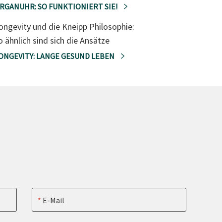
RGANUHR: SO FUNKTIONIERT SIE!
ongevity und die Kneipp Philosophie:
o ähnlich sind sich die Ansätze
ONGEVITY: LANGE GESUND LEBEN
E-Mail