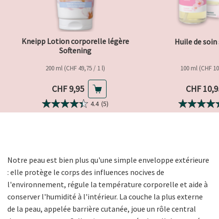
Kneipp Lotion corporelle légère
Huile de soin
Softening
200 ml (CHF 49,75 / 1 l)
100 ml (CHF 109
Prix actuel
Prix actu
CHF 9,95
CHF 10,9
4.4
(5)
Notre peau est bien plus qu'une simple enveloppe extérieure
: elle protège le corps des influences nocives de
l'environnement, régule la température corporelle et aide à
conserver l'humidité à l'intérieur. La couche la plus externe
de la peau, appelée barrière cutanée, joue un rôle central