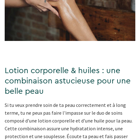
Lotion corporelle & huiles : une
combinaison astucieuse pour une
belle peau
Si tu veux prendre soin de ta peau correctement et à long
terme, tu ne peux pas faire l'impasse sur le duo de soins
composé d'une lotion corporelle et d'une huile pour la peau.
Cette combinaison assure une hydratation intense, une
protection et une souplesse. Écoute ta peau et fais passer