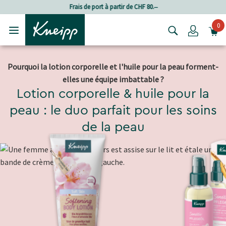
Passer au contenu principal
Passer au contenu du pied de page
Frais de port à partir de CHF 80.‒
0
Login
Pourquoi la lotion corporelle et l'huile pour la peau forment-
elles une équipe imbattable ?
Lotion corporelle & huile pour la
peau : le duo parfait pour les soins
de la peau