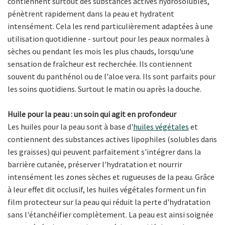
contiennent surtout des substances actives hydrosolubles,
pénètrent rapidement dans la peau et hydratent
intensément. Cela les rend particulièrement adaptées à une
utilisation quotidienne - surtout pour les peaux normales à
sèches ou pendant les mois les plus chauds, lorsqu'une
sensation de fraîcheur est recherchée. Ils contiennent
souvent du panthénol ou de l'aloe vera. Ils sont parfaits pour
les soins quotidiens. Surtout le matin ou après la douche.
Huile pour la peau : un soin qui agit en profondeur
Les huiles pour la peau sont à base d'
huiles végétales
et
contiennent des substances actives lipophiles (solubles dans
les graisses) qui peuvent parfaitement s'intégrer dans la
barrière cutanée, préserver l'hydratation et nourrir
intensément les zones sèches et rugueuses de la peau. Grâce
à leur effet dit occlusif, les huiles végétales forment un fin
film protecteur sur la peau qui réduit la perte d'hydratation
sans l'étanchéifier complètement. La peau est ainsi soignée