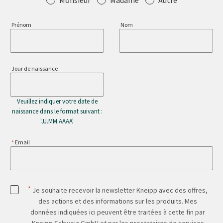
Prénom
Nom
Jour de naissance
Veuillez indiquer votre date de
naissance dans le format suivant :
'JJ.MM.AAAA'
Email
*
Je souhaite recevoir la newsletter Kneipp avec des offres,
des actions et des informations sur les produits. Mes
données indiquées ici peuvent être traitées à cette fin par
Kneipp Schweiz GmbH et par les prestataires de services