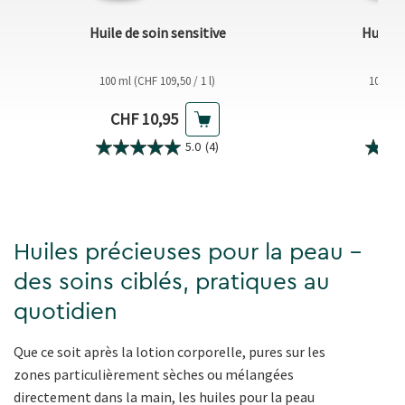
u
Huile de soin sensitive
Huile d
100 ml (CHF 109,50 / 1 l)
100 ml 
Prix actuel
Prix
CHF 10,95
CHF
5.0
(4)
Huiles précieuses pour la peau -
des soins ciblés, pratiques au
quotidien
Que ce soit après la lotion corporelle, pures sur les
zones particulièrement sèches ou mélangées
directement dans la main, les huiles pour la peau