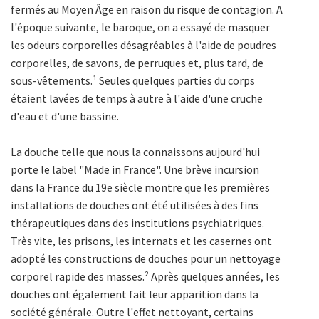
fermés au Moyen Âge en raison du risque de contagion. A
l'époque suivante, le baroque, on a essayé de masquer
les odeurs corporelles désagréables à l'aide de poudres
corporelles, de savons, de perruques et, plus tard, de
sous-vêtements.
¹
Seules quelques parties du corps
étaient lavées de temps à autre à l'aide d'une cruche
d'eau et d'une bassine.
La douche telle que nous la connaissons aujourd'hui
porte le label "Made in France". Une brève incursion
dans la France du 19e siècle montre que les premières
installations de douches ont été utilisées à des fins
thérapeutiques dans des institutions psychiatriques.
Très vite, les prisons, les internats et les casernes ont
adopté les constructions de douches pour un nettoyage
corporel rapide des masses.
²
Après quelques années, les
douches ont également fait leur apparition dans la
société générale. Outre l'effet nettoyant, certains