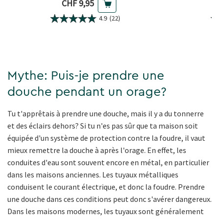
Prix actuel
CHF 9,95
4.9
(22)
Mythe: Puis-je prendre une
douche pendant un orage?
Tu t'apprêtais à prendre une douche, mais il y a du tonnerre
et des éclairs dehors? Si tu n'es pas sûr que ta maison soit
équipée d'un système de protection contre la foudre, il vaut
mieux remettre la douche à après l'orage. En effet, les
conduites d'eau sont souvent encore en métal, en particulier
dans les maisons anciennes. Les tuyaux métalliques
conduisent le courant électrique, et donc la foudre. Prendre
une douche dans ces conditions peut donc s'avérer dangereux.
Dans les maisons modernes, les tuyaux sont généralement