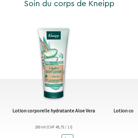
Soin du corps de Kneipp
Lotion corporelle hydratante Aloe Vera
Lotion corp
200 ml (CHF 49,75 / 1 l)
2