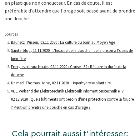
en plastique non conducteur. En cas de doute, il est
préférable d'attendre que l'orage soit passé avant de prendre
une douche.
Sources :
Baunetz_Wissen, 02.11.2020 : La culture du bain au Moyen Age
Sanitärblog, 11.11.2020 : L'histoire de la douche - de la prison à l'oasis de
bien-être
Energieverbraucher.de, 02.11.2020 : Conseil 52 : Réduire la durée de la
douche
Dr. med. Thomas Hohe, 02.11.2020 : Hyperhydrose plantaire
VDE Verband der Elektrotechnik Elektronik Informationstechnik e. V.,
02.12.2020 : Quels bâtiments ont besoin d'une protection contre la foudre
? Peut-on prendre une douche en cas d'orage ?
Cela pourrait aussi t'intéresser: