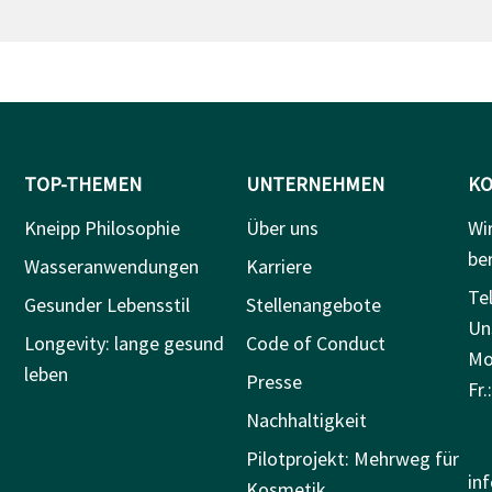
TOP-THEMEN
UNTERNEHMEN
KO
Kneipp Philosophie
Über uns
Wi
be
Wasseranwendungen
Karriere
Tel
Gesunder Lebensstil
Stellenangebote
Un
Longevity: lange gesund
Code of Conduct
Mo.
leben
Presse
Fr.
Nachhaltigkeit
Pilotprojekt: Mehrweg für
in
Kosmetik