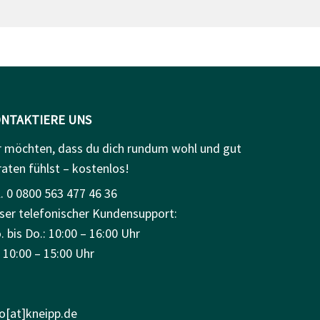
NTAKTIERE UNS
r möchten, dass du dich rundum wohl und gut
raten fühlst – kostenlos!
. 0 0800 563 477 46 36
ser telefonischer Kundensupport:
 bis Do.: 10:00 – 16:00 Uhr
: 10:00 – 15:00 Uhr
fo[at]kneipp.de