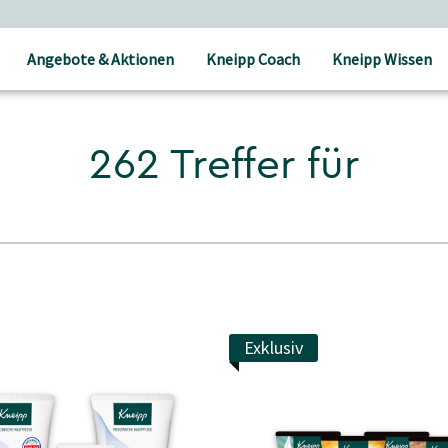
Angebote & Aktionen
Kneipp Coach
Kneipp Wissen
262 Treffer für
Exklusiv