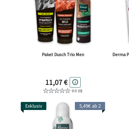
Paket Dusch Trio Men
Derma P
11,07 €
0.0
(0)
Exklusiv
5,49€ ab 2