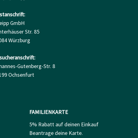
tanschrift:
eipp GmbH
nterhäuser Str. 85
084 Würzburg
sucheranschrift:
hannes-Gutenberg-Str. 8
199 Ochsenfurt
FAMILIENKARTE
5% Rabatt auf deinen Einkauf
Beantrage deine Karte.