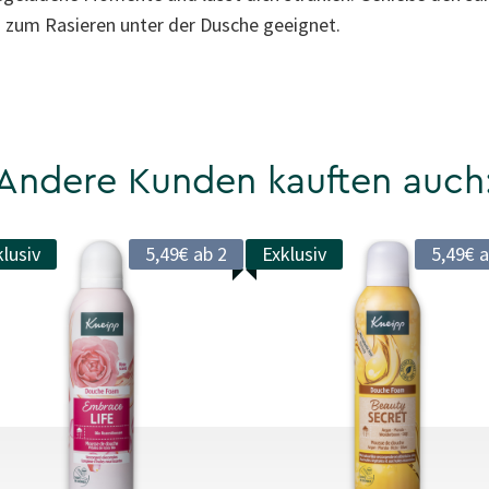
zum Rasieren unter der Dusche geeignet.
Andere Kunden kauften auch
lusiv
5,49€ ab 2
Exklusiv
5,49€ a