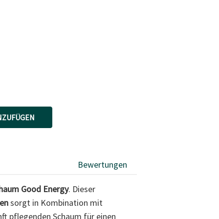
NZUFÜGEN
Bewertungen
chaum Good Energy
. Dieser
en
sorgt in Kombination mit
nft pflegenden Schaum für einen