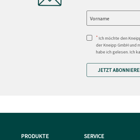
Vorname
*
Ich möchte den Kneipp
der Kneipp GmbH und mi
habe ich gelesen. Ich k
JETZT ABONNIERE
PRODUKTE
SERVICE