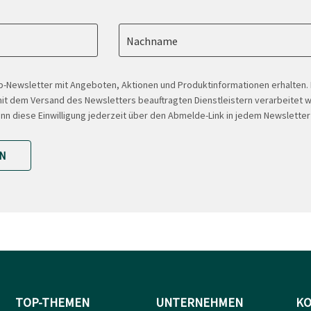
Nachname
-Newsletter mit Angeboten, Aktionen und Produktinformationen erhalten
t dem Versand des Newsletters beauftragten Dienstleistern verarbeitet w
ann diese Einwilligung jederzeit über den Abmelde-Link in jedem Newsletter
N
TOP-THEMEN
UNTERNEHMEN
KO