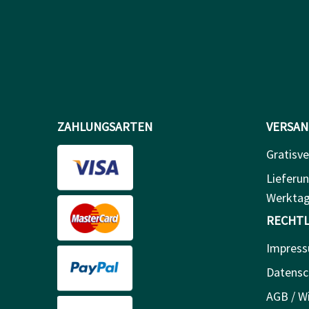
ZAHLUNGSARTEN
VERSAN
Gratisve
Lieferun
Werkta
RECHTL
Impres
Datensc
AGB / Wi