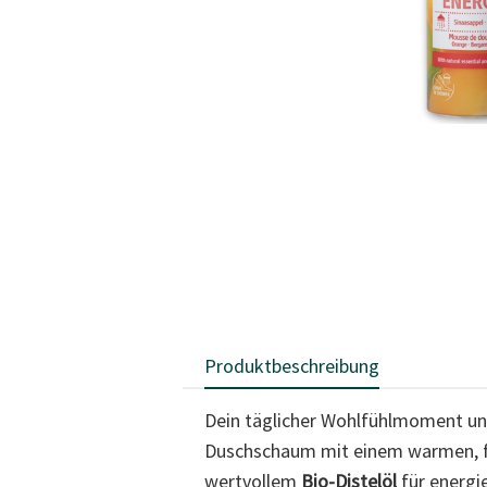
Produktbeschreibung
Dein täglicher Wohlfühlmoment un
Duschschaum mit einem warmen, fr
wertvollem
Bio-Distelöl
für energi