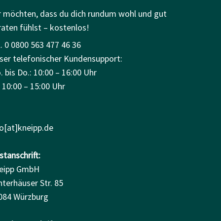
r möchten, dass du dich rundum wohl und gut
raten fühlst – kostenlos!
. 0 0800 563 477 46 36
ser telefonischer Kundensupport:
 bis Do.: 10:00 – 16:00 Uhr
: 10:00 – 15:00 Uhr
fo[at]kneipp.de
tanschrift:
eipp GmbH
nterhäuser Str. 85
084 Würzburg