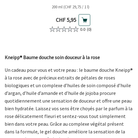
200 ml (CHF 29,75 / 1 l)
Prix actuel
CHF 5,95
0.0
(0)
Kneipp® Baume douche soin douceur à la rose
Un cadeau pour vous et votre peau : le baume douche Kneipp®
à la rose avec de précieux extraits de pétales de roses
biologiques et un complexe d’huiles de soin composé d’huile
d’argan, d’huile d’amande et d’huile de jojoba procure
quotidiennement une sensation de douceur et offre une peau
bien hydratée. Laissez vos sens être choyés par le parfum à la
rose délicatement fleuri et sentez-vous tout simplement
bien dans votre peau. Grâce au complexe végétal présent
dans la formule, le gel douche améliore la sensation de la