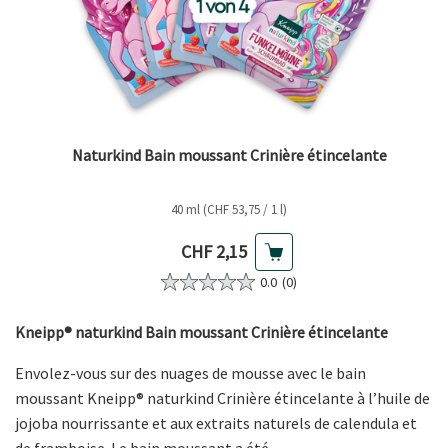
Naturkind Bain moussant Crinière étincelante
40 ml (CHF 53,75 / 1 l)
Prix actuel
CHF 2,15
0.0
(0)
Kneipp® naturkind Bain moussant Crinière étincelante
Envolez-vous sur des nuages de mousse avec le bain
moussant Kneipp® naturkind Crinière étincelante à l’huile de
jojoba nourrissante et aux extraits naturels de calendula et