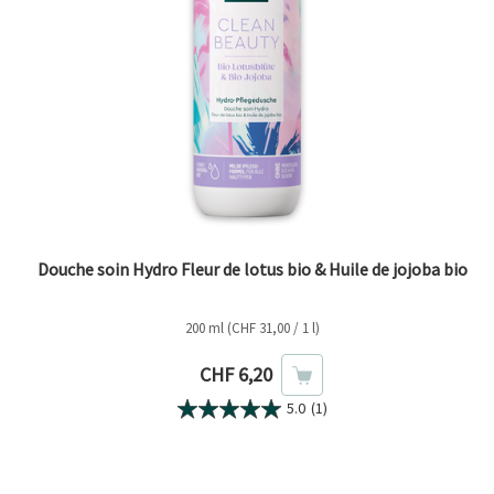
Douche soin Hydro Fleur de lotus bio & Huile de jojoba bio
200 ml (CHF 31,00 / 1 l)
Prix actuel
CHF 6,20
5.0
(1)