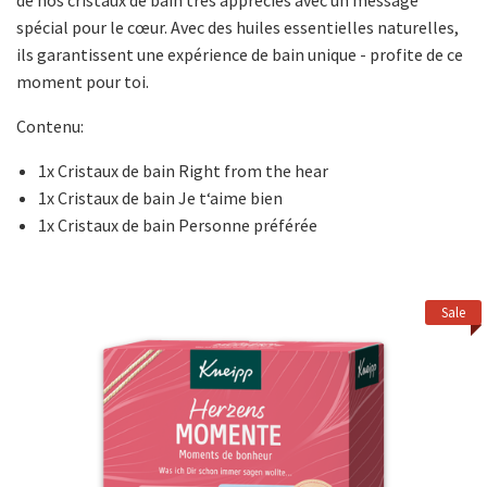
de nos cristaux de bain très appréciés avec un message
spécial pour le cœur. Avec des huiles essentielles naturelles,
ils garantissent une expérience de bain unique - profite de ce
moment pour toi.
Contenu:
1x Cristaux de bain Right from the hear
1x Cristaux de bain Je t‘aime bien
1x Cristaux de bain Personne préférée
Sale