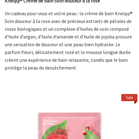
Kneipp® Crème de bain Soin douceur à la rose
Un cadeau pour vous et votre peau : la crème de bain Kneipp®
Soin douceur à la rose avec de précieux extraits de pétales de
roses biologiques et un complexe dʼhuiles de soin composé
dʼhuile dʼargan, dʼhuile d‘amande et dʼhuile de jojoba procure
une sensation de douceur et une peau bien hydratée. Le
parfum fleuri, délicatement rosé et la mousse longue durée
créent une expérience de bain relaxante, tandis que le bain
protège la peau du dessèchement.
Sale