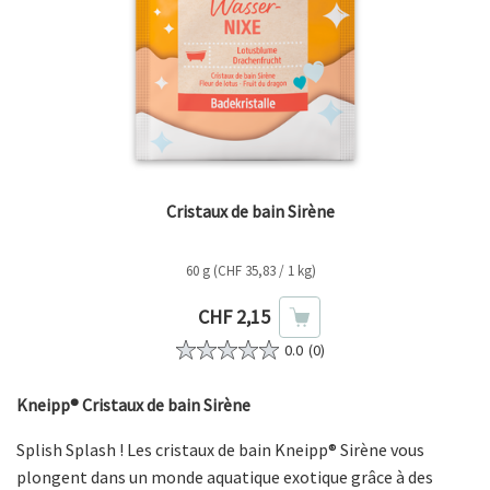
Cristaux de bain Sirène
60 g (CHF 35,83 / 1 kg)
Prix actuel
CHF 2,15
0.0
(0)
Kneipp® Cristaux de bain Sirène
Splish Splash ! Les cristaux de bain Kneipp® Sirène vous
plongent dans un monde aquatique exotique grâce à des