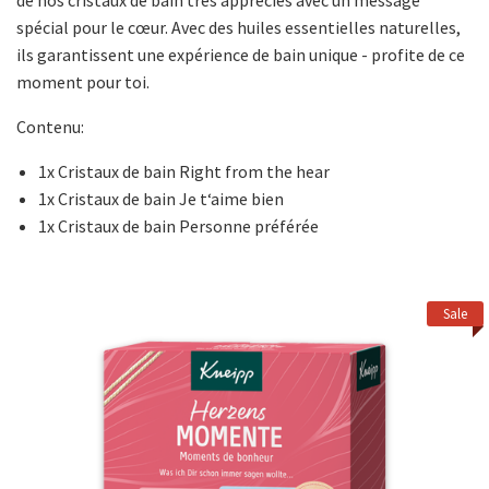
de nos cristaux de bain très appréciés avec un message
spécial pour le cœur. Avec des huiles essentielles naturelles,
ils garantissent une expérience de bain unique - profite de ce
moment pour toi.
Contenu:
1x Cristaux de bain Right from the hear
1x Cristaux de bain Je t‘aime bien
1x Cristaux de bain Personne préférée
Sale