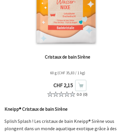
Cristaux de bain Sirène
60 g (CHF 35,83 / 1 kg)
Prix actuel
CHF 2,15
0.0
(0)
Kneipp® Cristaux de bain Sirène
Splish Splash ! Les cristaux de bain Kneipp® Sirène vous
plongent dans un monde aquatique exotique grâce à des