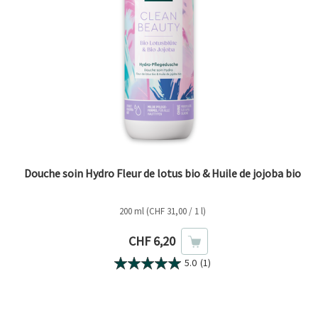
Douche soin Hydro Fleur de lotus bio & Huile de jojoba bio
200 ml (CHF 31,00 / 1 l)
Prix actuel
CHF 6,20
5.0
(1)