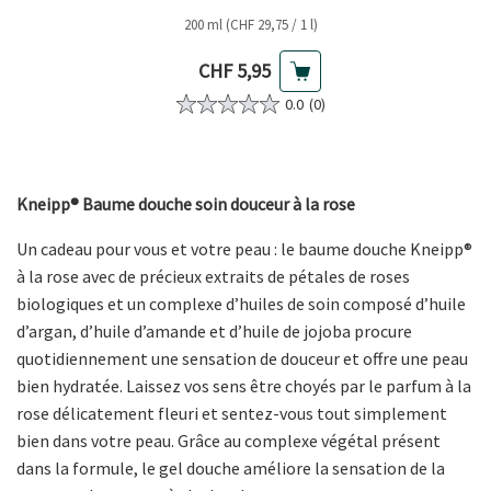
200 ml (CHF 29,75 / 1 l)
Prix actuel
CHF 5,95
0.0
(0)
Kneipp® Baume douche soin douceur à la rose
Un cadeau pour vous et votre peau : le baume douche Kneipp®
à la rose avec de précieux extraits de pétales de roses
biologiques et un complexe d’huiles de soin composé d’huile
d’argan, d’huile d’amande et d’huile de jojoba procure
quotidiennement une sensation de douceur et offre une peau
bien hydratée. Laissez vos sens être choyés par le parfum à la
rose délicatement fleuri et sentez-vous tout simplement
bien dans votre peau. Grâce au complexe végétal présent
dans la formule, le gel douche améliore la sensation de la