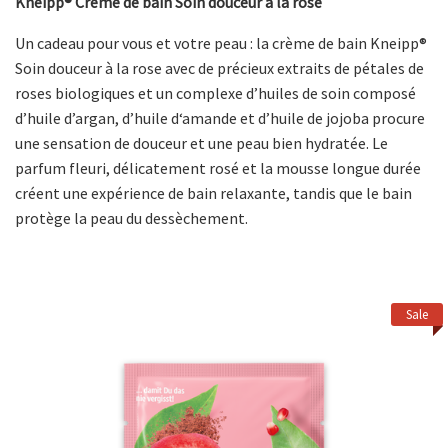
Kneipp® Crème de bain Soin douceur à la rose
Un cadeau pour vous et votre peau : la crème de bain Kneipp®
Soin douceur à la rose avec de précieux extraits de pétales de
roses biologiques et un complexe dʼhuiles de soin composé
dʼhuile dʼargan, dʼhuile d‘amande et dʼhuile de jojoba procure
une sensation de douceur et une peau bien hydratée. Le
parfum fleuri, délicatement rosé et la mousse longue durée
créent une expérience de bain relaxante, tandis que le bain
protège la peau du dessèchement.
Sale