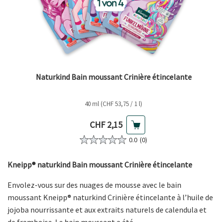
Naturkind Bain moussant Crinière étincelante
40 ml (CHF 53,75 / 1 l)
Prix actuel
CHF 2,15
0.0
(0)
Kneipp® naturkind Bain moussant Crinière étincelante
Envolez-vous sur des nuages de mousse avec le bain
moussant Kneipp® naturkind Crinière étincelante à l’huile de
jojoba nourrissante et aux extraits naturels de calendula et