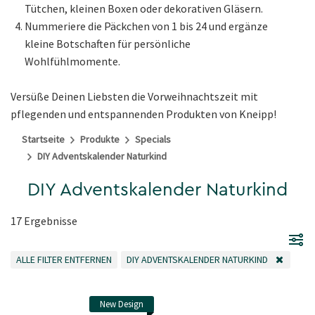
Tütchen, kleinen Boxen oder dekorativen Gläsern.
Nummeriere die Päckchen von 1 bis 24 und ergänze
kleine Botschaften für persönliche
Wohlfühlmomente.
Versüße Deinen Liebsten die Vorweihnachtszeit mit
pflegenden und entspannenden Produkten von Kneipp!
Startseite
Produkte
Specials
DIY Adventskalender Naturkind
DIY Adventskalender Naturkind
17 Ergebnisse
ALLE FILTER ENTFERNEN
DIY ADVENTSKALENDER NATURKIND
ALLE FILTER ENTFERNEN
FILTER ENTFERNEN AKTUELL GEFILTERT NACH 
New Design