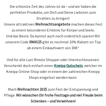
Die schönste Zeit des Jahres ist da – und wir haben die
perfekten Produkte, um Dich und Deine Liebsten zum
Strahlen zu bringen!
Unsere attraktiven
Weihnachtsangebote
machen dieses Fest
zu einem besonderen Erlebnis für Körper und Seele.
Und das Beste: Du kannst auch noch ordentlich sparen! Mit
unserem Code
XMAS25
gibt es nochmal 10% Rabatt on Top
ab einem Einkaufswert von 30€.*
Und für alle Last Minute Shopper oder Unentschlossenen:
Verschenkt doch einfach einen
Kneipp Gutschein
, welcher im
Kneipp Online-Shop oder in einem der zahlreichen Kneipp
Shops eingelöst werden kann.
Mach
Weihnachten 2025
zum Fest der Entspannung und
Pflege.
Wir wünschen Dir frohe Festtage und viel Freude beim
Schenken – und Verwöhnen!