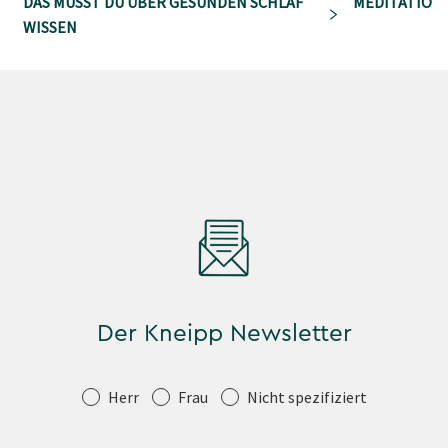
DAS MUSST DU ÜBER GESUNDEN SCHLAF
MEDITATION 
WISSEN
Der Kneipp Newsletter
Anrede
Herr
Frau
Nicht spezifiziert