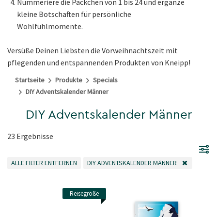
Nummeriere die Päckchen von 1 bis 24 und ergänze
kleine Botschaften für persönliche
Wohlfühlmomente.
Versüße Deinen Liebsten die Vorweihnachtszeit mit
pflegenden und entspannenden Produkten von Kneipp!
Startseite
Produkte
Specials
DIY Adventskalender Männer
DIY Adventskalender Männer
23 Ergebnisse
ALLE FILTER ENTFERNEN
DIY ADVENTSKALENDER MÄNNER
ALLE FILTER ENTFERNEN
FILTER ENTFERNEN AKTUELL GEFILTERT NACH 
Reisegröße