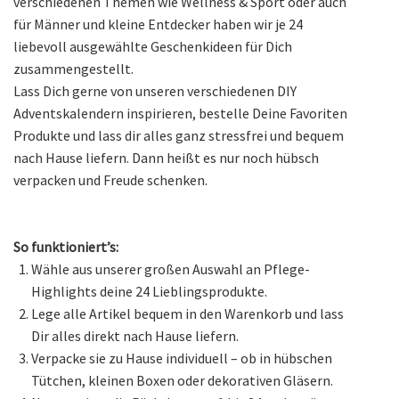
verschiedenen Themen wie Wellness & Sport oder auch
für Männer und kleine Entdecker haben wir je 24
liebevoll ausgewählte Geschenkideen für Dich
zusammengestellt.
Lass Dich gerne von unseren verschiedenen DIY
Adventskalendern inspirieren, bestelle Deine Favoriten
Produkte und lass dir alles ganz stressfrei und bequem
nach Hause liefern. Dann heißt es nur noch hübsch
verpacken und Freude schenken.
So funktioniert’s:
Wähle aus unserer großen Auswahl an Pflege-
Highlights deine 24 Lieblingsprodukte.
Lege alle Artikel bequem in den Warenkorb und lass
Dir alles direkt nach Hause liefern.
Verpacke sie zu Hause individuell – ob in hübschen
Tütchen, kleinen Boxen oder dekorativen Gläsern.