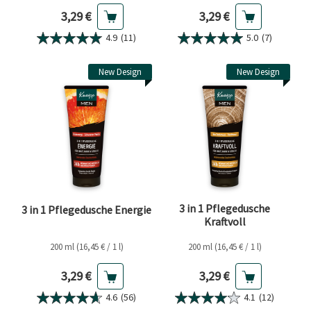
Aktueller Preis
Aktueller Preis
3,29 €
3,29 €
4.9
(11)
5.0
(7)
New Design
New Design
3 in 1 Pflegedusche
3 in 1 Pflegedusche Energie
Kraftvoll
200 ml (16,45 € / 1 l)
200 ml (16,45 € / 1 l)
Aktueller Preis
Aktueller Preis
3,29 €
3,29 €
4.6
(56)
4.1
(12)