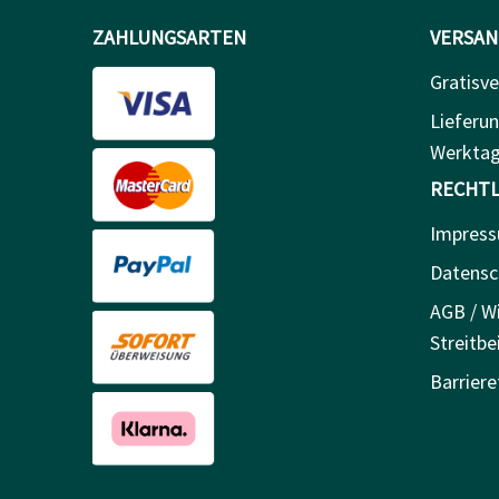
ZAHLUNGSARTEN
VERSAN
Gratisve
Lieferun
Werkta
RECHTL
Impres
Datensc
AGB / Wi
Streitbe
Barriere