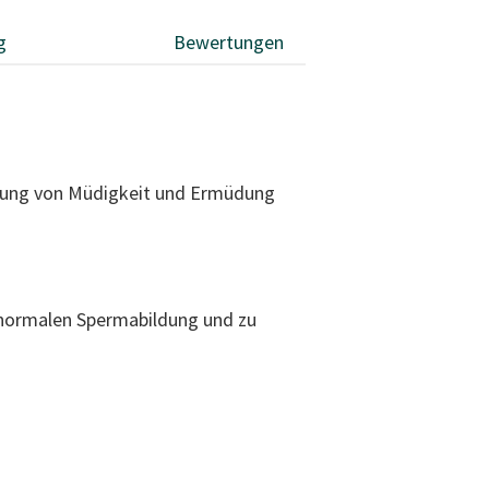
g
Bewertungen
erung von Müdigkeit und Ermüdung
r normalen Spermabildung und zu