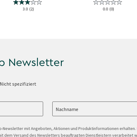
3.0
(2)
0.0
(0)
p Newsletter
Nicht spezifiziert
Nachname
-Newsletter mit Angeboten, Aktionen und Produktinformationen erhalten
t dem Versand des Newsletters beauftragten Dienstleistern verarbeitet w