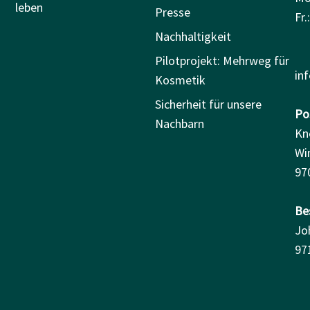
leben
Presse
Fr.
Nachhaltigkeit
Pilotprojekt: Mehrweg für
in
Kosmetik
Sicherheit für unsere
Pos
Nachbarn
Kn
Wi
97
Be
Jo
97