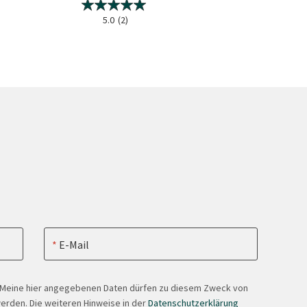
5.0
(2)
2.3
(4
E-Mail
. Meine hier angegebenen Daten dürfen zu diesem Zweck von
erden. Die weiteren Hinweise in der
Datenschutzerklärung