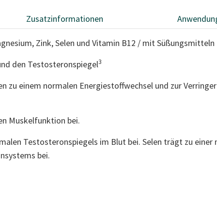
Zusatzinformationen
Anwendun
nesium, Zink, Selen und Vitamin B12 / mit Süßungsmitteln
3
nd den Testosteronspiegel
n zu einem normalen Energiestoffwechsel und zur Verring
n Muskelfunktion bei.
rmalen Testosteronspiegels im Blut bei. Selen trägt zu eine
nsystems bei.