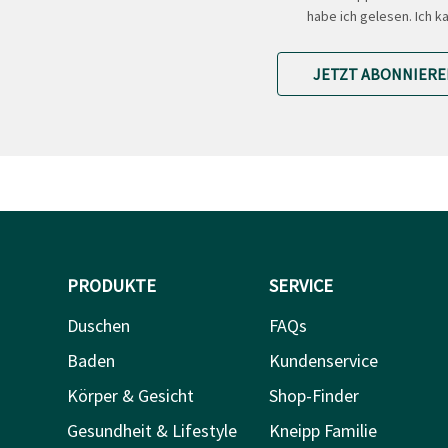
habe ich gelesen. Ich k
JETZT ABONNIERE
PRODUKTE
SERVICE
Duschen
FAQs
Baden
Kundenservice
Körper & Gesicht
Shop-Finder
Gesundheit & Lifestyle
Kneipp Familie