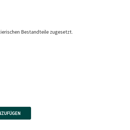
erischen Bestandteile zugesetzt.
NZUFÜGEN