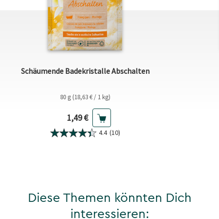
Schäumende Badekristalle Abschalten
80 g (18,63 € / 1 kg)
Aktueller Preis
1,49 €
4.4
(10)
Diese Themen könnten Dich
interessieren: