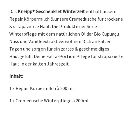
Das
Kneipp® Geschenkset Winterzeit
enthält unsere
Repair Körpermilch & unsere Cremedusche für trockene
& strapazierte Haut. Die Produkte der Serie
Winterpflege mit dem natürlichen Öl der Bio Cupuaçu
Nuss und Vanilleextrakt verwöhnen Dich an kalten
Tagen und sorgen für ein zartes & geschmeidiges
Hautgefühl Deine Extra-Portion Pflege für strapazierte
Haut in der kalten Jahreszeit.
Inhalt:
1 x Repair Körpermilch à 200 ml
1 x Cremedusche Winterpflege à 200ml