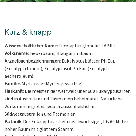
Kurz & knapp
Wissenschaftlicher Name:
Eucalyptus globulus LABILL.
Volksname:
Fieberbaum, Blaugummibaum
Arzneibuchbezeichnungen:
Eukalyptusblätter Ph.Eur.
(Eucalypti folium), Eucalyptusöl Ph.Eur. (Eucalypti
aetheroleum)
Familie:
Myrtaceae (Myrtengewächse)
Herkunft:
Die meisten der weltweit über 600 Eukalyptusarten
sind in Australien und Tasmanien beheimatet. Natürliche
Vorkommen gibt es jedoch ausschließlich in
Südwestaustralien und Tasmanien.
Botanik:
Der Eukalyptus ist ein raschwüchsiger, bis 60 Meter
hoher Baum mit glattem Stamm.