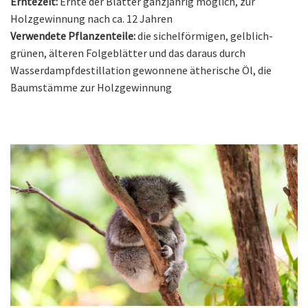
Erntezeit:
Ernte der Blätter ganzjährig möglich, zur
Holzgewinnung nach ca. 12 Jahren
Verwendete Pflanzenteile:
die sichelförmigen, gelblich-
grünen, älteren Folgeblätter und das daraus durch
Wasserdampfdestillation gewonnene ätherische Öl, die
Baumstämme zur Holzgewinnung