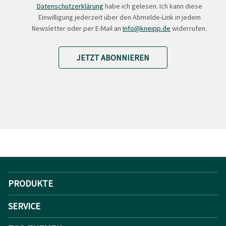
Datenschutzerklärung
habe ich gelesen. Ich kann diese
Einwilligung jederzeit über den Abmelde-Link in jedem
Newsletter oder per E-Mail an
Info@kneipp.de
widerrufen.
JETZT ABONNIEREN
PRODUKTE
SERVICE