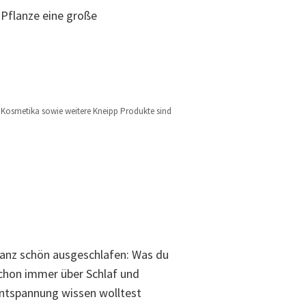
 Pflanze eine große
l, Kosmetika sowie weitere Kneipp Produkte sind
anz schön ausgeschlafen: Was du
chon immer über Schlaf und
ntspannung wissen wolltest