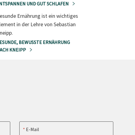
NTSPANNEN UND GUT SCHLAFEN
esunde Ernährung ist ein wichtiges
lement in der Lehre von Sebastian
neipp.
ESUNDE, BEWUSSTE ERNÄHRUNG
ACH KNEIPP
E-Mail