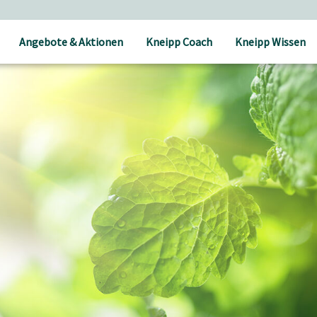
Angebote & Aktionen
Kneipp Coach
Kneipp Wissen