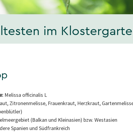
Ältesten im Klostergart
pp
e:
Melissa officinalis L
aut, Zitronenmelisse, Frauenkraut, Herzkraut, Gartenmeliss
enblütler)
elmeergebiet (Balkan und Kleinasien) bzw. Westasien
dere Spanien und Südfrankreich