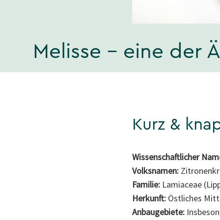
Melisse – eine der 
Kurz & kna
Wissenschaftlicher Nam
Volksnamen:
Zitronenkr
Familie:
Lamiaceae (Lipp
Herkunft:
Östliches Mitt
Anbaugebiete:
Insbeson