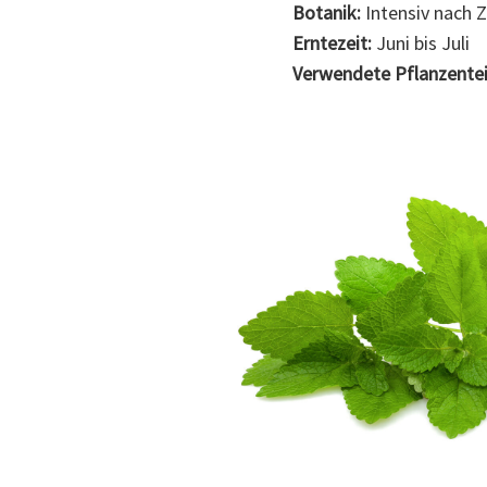
Botanik:
Intensiv nach 
Erntezeit:
Juni bis Juli
Verwendete Pflanzentei