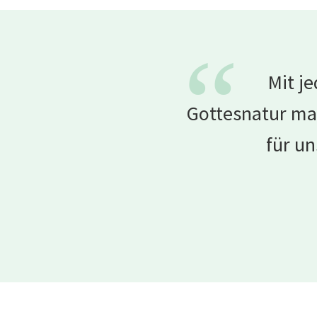
“
Mit je
Gottesnatur ma
für un