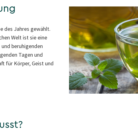
ung
ze des Jahres gewählt.
hen Welt ist sie eine
n und beruhigenden
engenden Tagen und
ft für Körper, Geist und
usst?