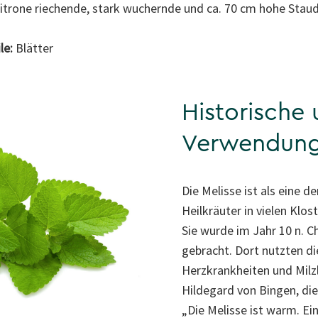
Zitrone riechende, stark wuchernde und ca. 70 cm hohe Stau
le:
Blätter
Historische 
Verwendun
Die Melisse ist als eine 
Heilkräuter in vielen Klos
Sie wurde im Jahr 10 n. C
gebracht. Dort nutzten d
Herzkrankheiten und Milzl
Hildegard von Bingen, die
„Die Melisse ist warm. Ein