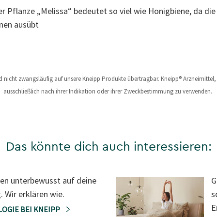
 Pflanze „Melissa“ bedeutet so viel wie Honigbiene, da die
enen ausübt
nd nicht zwangsläufig auf unsere Kneipp Produkte übertragbar. Kneipp® Arzneimitte
ausschließlich nach ihrer Indikation oder ihrer Zweckbestimmung zu verwenden.
Das könnte dich auch interessieren:
ken unterbewusst auf deine
G
 Wir erklären wie.
s
E
OGIE BEI KNEIPP