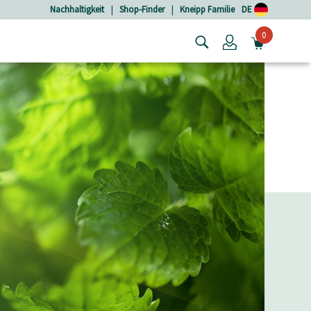
Nachhaltigkeit
|
Shop-Finder
|
Kneipp Familie
DE
0
Login
MINIW