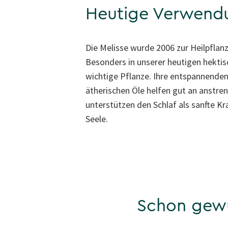
Heutige Verwend
Die Melisse wurde 2006 zur Heilpflan
Besonders in unserer heutigen hektisc
wichtige Pflanze. Ihre entspannende
ätherischen Öle helfen gut an anstr
unterstützen den Schlaf als sanfte Kra
Seele.
Schon gew