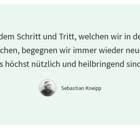
dem Schritt und Tritt, welchen wir in d
chen, begegnen wir immer wieder neue
s höchst nützlich und heilbringend
sin
Sebastian Kneipp