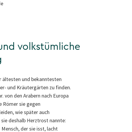
de
und volkstümliche
g
der ältesten und bekanntesten
ter- und Kräutergärten zu finden.
hr. von den Arabern nach Europa
ie Römer sie gegen
eiden, wie später auch
 sie deshalb Herztrost nannte:
 Mensch, der sie isst, lacht