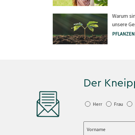
Warum sin
unsere Ge
PFLANZEN
Der Kneip
Anrede
Herr
Frau
Vorname