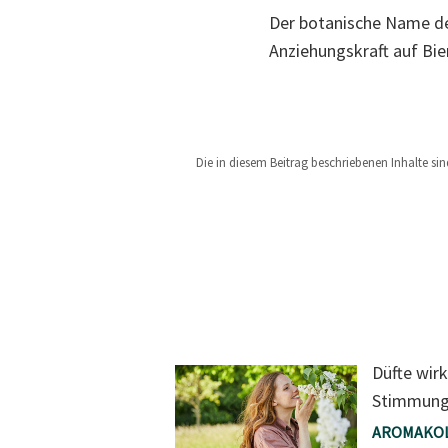
Der botanische Name der
Anziehungskraft auf Bi
Die in diesem Beitrag beschriebenen Inhalte si
Düfte wir
Stimmung.
AROMAKOL