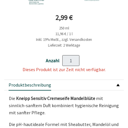
Aktueller Preis
2,99 €
250 ml
11,96 € / 1 l
Inkl. 19% MwSt., zzgl. Versandkosten
Lieferzeit: 2 Werktage
Anzahl
Dieses Produkt ist zur Zeit nicht verfügbar.
Produktbeschreibung
Die
Kneipp Sensitiv Cremeseife Mandelblüte
mit
sinnlich-sanftem Duft kombiniert hygienische Reinigung
mit sanfter Pflege.
Die pH-hautideale Formel mit Sheabutter, Mandelöl und