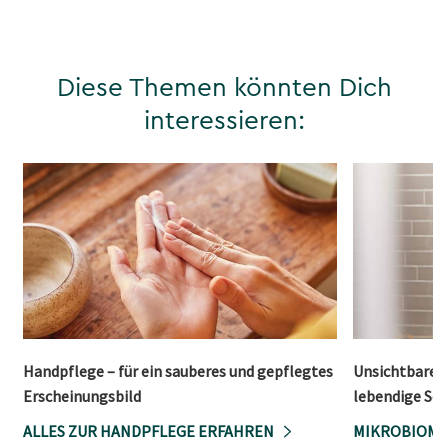
Diese Themen könnten Dich
interessieren:
Handpflege – für ein sauberes und gepflegtes
Unsichtbare W
Erscheinungsbild
lebendige Sch
ALLES ZUR HANDPFLEGE ERFAHREN
MIKROBIOM-