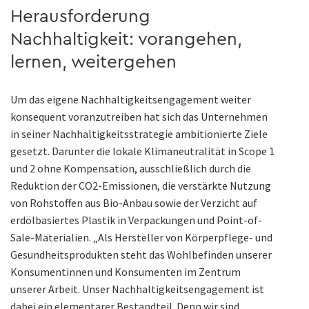
Herausforderung
Nachhaltigkeit: vorangehen,
lernen, weitergehen
Um das eigene Nachhaltigkeitsengagement weiter
konsequent voranzutreiben hat sich das Unternehmen
in seiner Nachhaltigkeitsstrategie ambitionierte Ziele
gesetzt. Darunter die lokale Klimaneutralität in Scope 1
und 2 ohne Kompensation, ausschließlich durch die
Reduktion der CO2-Emissionen, die verstärkte Nutzung
von Rohstoffen aus Bio-Anbau sowie der Verzicht auf
erdölbasiertes Plastik in Verpackungen und Point-of-
Sale-Materialien. „Als Hersteller von Körperpflege- und
Gesundheitsprodukten steht das Wohlbefinden unserer
Konsumentinnen und Konsumenten im Zentrum
unserer Arbeit. Unser Nachhaltigkeitsengagement ist
dabei ein elementarer Bestandteil. Denn wir sind