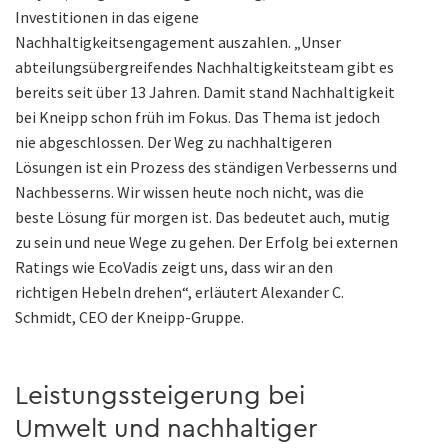
Investitionen in das eigene
Nachhaltigkeitsengagement auszahlen. „Unser
abteilungsübergreifendes Nachhaltigkeitsteam gibt es
bereits seit über 13 Jahren. Damit stand Nachhaltigkeit
bei Kneipp schon früh im Fokus. Das Thema ist jedoch
nie abgeschlossen. Der Weg zu nachhaltigeren
Lösungen ist ein Prozess des ständigen Verbesserns und
Nachbesserns. Wir wissen heute noch nicht, was die
beste Lösung für morgen ist. Das bedeutet auch, mutig
zu sein und neue Wege zu gehen. Der Erfolg bei externen
Ratings wie EcoVadis zeigt uns, dass wir an den
richtigen Hebeln drehen“, erläutert Alexander C.
Schmidt, CEO der Kneipp-Gruppe.
Leistungssteigerung bei
Umwelt und nachhaltiger