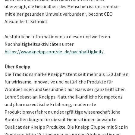
überzeugt, die Gesundheit des Menschen ist untrennbar
mit einer gesunden Umwelt verbunden“, betont CEO
Alexander C. Schmidt.
Ausführliche Informationen zu diesen und weiteren
Nachhaltigkeitsaktivitäten unter
https://www.kneipp.com/de_de/nachhaltigkeit/
Über Kneipp
Die Traditionsmarke Kneipp® steht seit mehr als 130 Jahren
für wirksame, innovative und natürliche Produkte für
Wohlbefinden und Gesundheit auf Basis der ganzheitlichen
Lehre Sebastian Kneipps. Naturheilkundliche Kompetenz
und pharmazeutische Erfahrung, modernste
Produktionsverfahren und sorgfältige wissenschaftliche
Kontrollen bürgen für die seit Generationen bewährte
Qualität der Kneipp Produkte. Die Kneipp Gruppe mit Sitz in
Würzburg ist in 18 Ländern rund um den Globus aktiv und