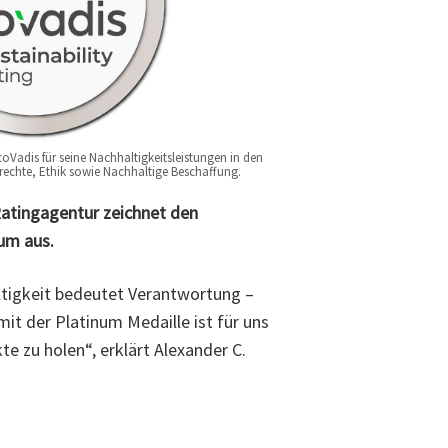
oVadis für seine Nachhaltigkeitsleistungen in den
rechte, Ethik sowie Nachhaltige Beschaffung.
Ratingagentur zeichnet den
um aus.
ltigkeit bedeutet Verantwortung –
t der Platinum Medaille ist für uns
 zu holen“, erklärt Alexander C.