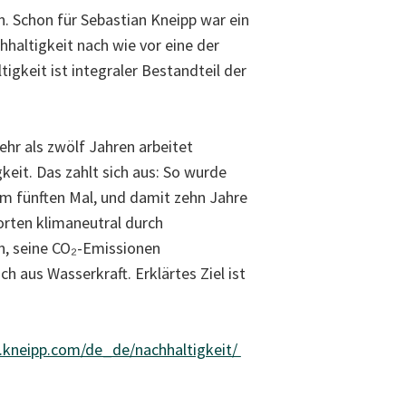
n. Schon für Sebastian Kneipp war ein
haltigkeit nach wie vor eine der
gkeit ist integraler Bestandteil der
ehr als zwölf Jahren arbeitet
eit. Das zahlt sich aus: So wurde
m fünften Mal, und damit zehn Jahre
orten klimaneutral durch
an, seine CO₂-Emissionen
h aus Wasserkraft. Erklärtes Ziel ist
.kneipp.com/de_de/nachhaltigkeit/