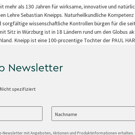
it mehr als 130 Jahren für wirksame, innovative und natürl
chen Lehre Sebastian Kneipps. Naturheilkundliche Kompeten
orgfältige wissenschaftliche Kontrollen bürgen für die sei
it Sitz in Würzburg ist in 18 Ländern rund um den Globus ak
schland. Kneipp ist eine 100-prozentige Tochter der PAUL 
p Newsletter
Nicht spezifiziert
Nachname
-Newsletter mit Angeboten, Aktionen und Produktinformationen erhalten