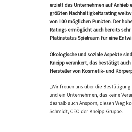
erzielt das Unternehmen auf Anhieb e
größten Nachhaltigkeitsrating weltwe
von 100 möglichen Punkten. Der hoh
Ratings ermöglicht auch bereits seh
Platinstatus Spielraum für eine Entw
Ökologische und soziale Aspekte sin
Kneipp verankert, das bestätigt auch
Hersteller von Kosmetik- und Körper
„Wir freuen uns über die Bestätigung
und ein Unternehmen, das keine Veran
deshalb auch Ansporn, diesen Weg ko
Schmidt, CEO der Kneipp-Gruppe.