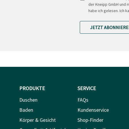
der Kneipp GmbH und mi
habe ich gelesen. Ich k
JETZT ABONNIERE
PRODUKTE
SERVICE
Duschen
FAQs
Baden
Kundenservice
Körper & Gesicht
Shop-Finder