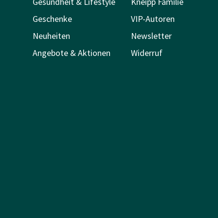
Gesundheit & Lifestyle
Kneipp Familie
Geschenke
VIP-Autoren
Neuheiten
Newsletter
Angebote & Aktionen
Widerruf