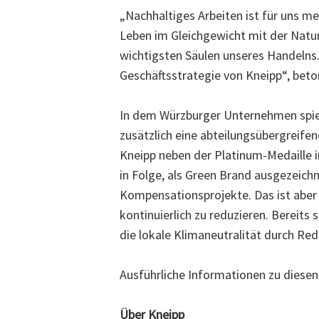
„Nachhaltiges Arbeiten ist für uns me
Leben im Gleichgewicht mit der Natur
wichtigsten Säulen unseres Handelns.
Geschäftsstrategie von Kneipp“, bet
In dem Würzburger Unternehmen spielt 
zusätzlich eine abteilungsübergreife
Kneipp neben der Platinum-Medaille 
in Folge, als Green Brand ausgezeich
Kompensationsprojekte. Das ist aber n
kontinuierlich zu reduzieren. Bereits
die lokale Klimaneutralität durch Re
Ausführliche Informationen zu diesen
Über Kneipp