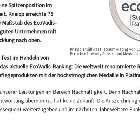
ine Spitzenposition im
it. Kneipp erreichte 75
e Maßstab des EcoVadis-
r guten Unternehmen mit
icklung nach oben.
Kneipp erhält das Platinum-Rating von Ec
Bereichen Umwelt, Arbeits- und Menschen
d fest im Handeln von
 das aktuelle EcoVadis-Ranking: Die weltweit renommierte 
pflegeprodukten mit der höchstmöglichen Medaille in Platin
 unserer Leistungen im Bereich Nachhaltigkeit. Denn Nachha
twortung übernimmt, hat keine Zukunft. Die Auszeichnung mi
nsequent weiterzugehen und im nächsten Jahr weitere Punkte