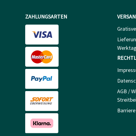
ZAHLUNGSARTEN
VERSAN
Gratisve
Lieferun
Werkta
RECHTL
Impres
Datensc
AGB / Wi
Streitbe
Barriere