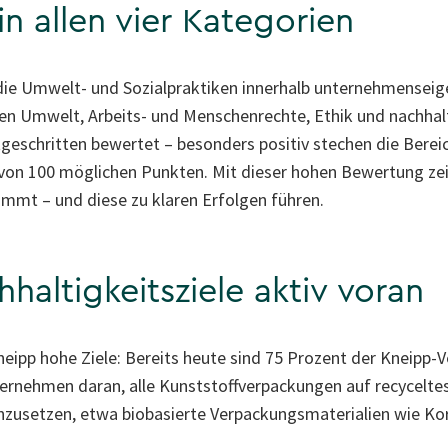
n allen vier Kategorien
ie Umwelt- und Sozialpraktiken innerhalb unternehmenseig
en Umwelt, Arbeits- und Menschenrechte, Ethik und nachhalt
rtgeschritten bewertet – besonders positiv stechen die Bere
 von 100 möglichen Punkten. Mit dieser hohen Bewertung ze
mmt – und diese zu klaren Erfolgen führen.
haltigkeitsziele aktiv voran
neipp hohe Ziele: Bereits heute sind 75 Prozent der Kneipp-V
rnehmen daran, alle Kunststoffverpackungen auf recyceltes
einzusetzen, etwa biobasierte Verpackungsmaterialien wie Ko