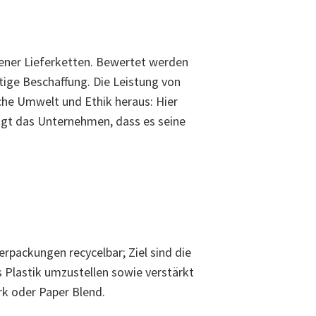
ener Lieferketten. Bewertet werden
ige Beschaffung. Die Leistung von
iche Umwelt und Ethik heraus: Hier
igt das Unternehmen, dass es seine
erpackungen recycelbar; Ziel sind die
 Plastik umzustellen sowie verstärkt
rk oder Paper Blend.