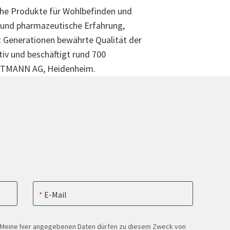
iche Produkte für Wohlbefinden und
z und pharmazeutische Erfahrung,
t Generationen bewährte Qualität der
tiv und beschäftigt rund 700
HARTMANN AG, Heidenheim.
E-Mail
. Meine hier angegebenen Daten dürfen zu diesem Zweck von