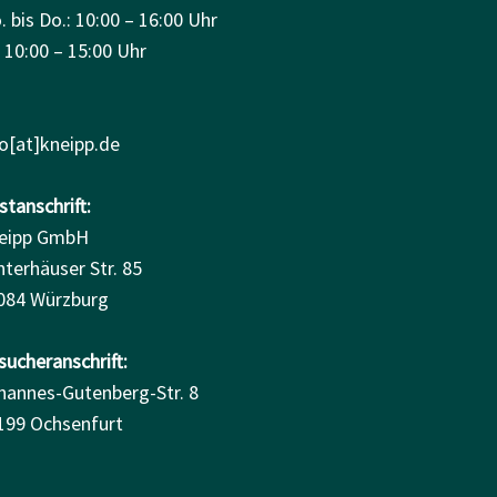
 bis Do.: 10:00 – 16:00 Uhr
: 10:00 – 15:00 Uhr
fo[at]kneipp.de
tanschrift:
eipp GmbH
nterhäuser Str. 85
084 Würzburg
sucheranschrift:
hannes-Gutenberg-Str. 8
199 Ochsenfurt