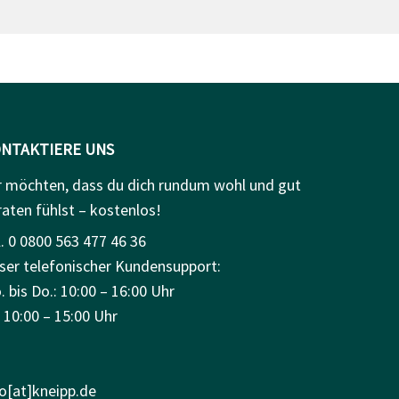
NTAKTIERE UNS
r möchten, dass du dich rundum wohl und gut
raten fühlst – kostenlos!
. 0 0800 563 477 46 36
ser telefonischer Kundensupport:
 bis Do.: 10:00 – 16:00 Uhr
: 10:00 – 15:00 Uhr
fo[at]kneipp.de