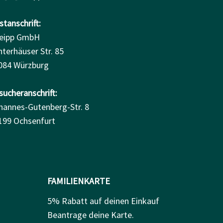
tanschrift:
eipp GmbH
nterhäuser Str. 85
084 Würzburg
sucheranschrift:
hannes-Gutenberg-Str. 8
199 Ochsenfurt
FAMILIENKARTE
5% Rabatt auf deinen Einkauf
Beantrage deine Karte.