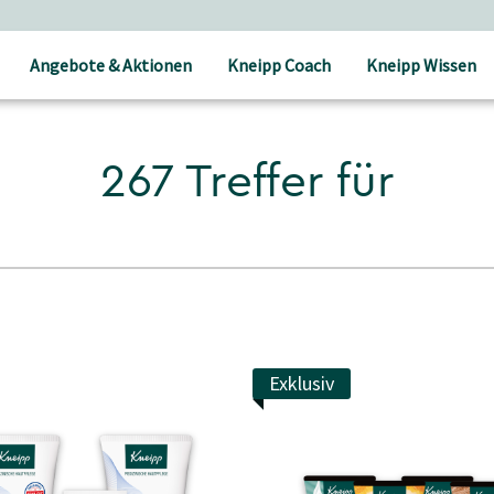
Angebote & Aktionen
Kneipp Coach
Kneipp Wissen
267 Treffer für
Exklusiv