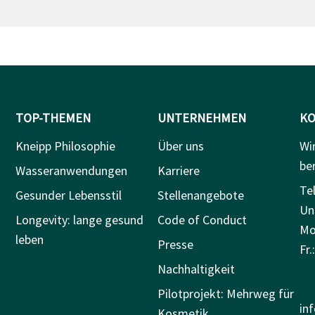
TOP-THEMEN
UNTERNEHMEN
KO
Kneipp Philosophie
Über uns
Wi
be
Wasseranwendungen
Karriere
Tel
Gesunder Lebensstil
Stellenangebote
Un
Longevity: lange gesund
Code of Conduct
Mo.
leben
Presse
Fr.
Nachhaltigkeit
Pilotprojekt: Mehrweg für
in
Kosmetik