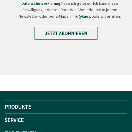
Datenschutzerklärung
habe ich gelesen. Ich kann diese
Einwilligung jederzeit über den Abmelde-Link in jedem
Newsletter oder per E-Mail an
Info@kneipp.de
widerrufen.
JETZT ABONNIEREN
PRODUKTE
SERVICE