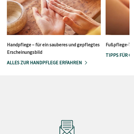
Handpflege – für ein sauberes und gepflegtes
Fußpflege-Tip
Erscheinungsbild
TIPPS FÜR G
ALLES ZUR HANDPFLEGE ERFAHREN