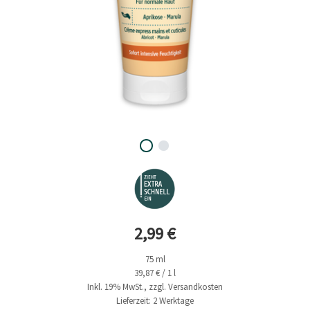
Aktueller Preis
2,99 €
75 ml
39,87 € / 1 l
Inkl. 19% MwSt., zzgl. Versandkosten
Lieferzeit: 2 Werktage