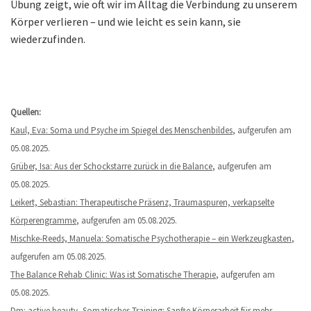
Übung zeigt, wie oft wir im Alltag die Verbindung zu unserem
Körper verlieren – und wie leicht es sein kann, sie
wiederzufinden.
Quellen:
Kaul, Eva: Soma und Psyche im Spiegel des Menschenbildes
, aufgerufen am
05.08.2025.
Grüber, Isa: Aus der Schockstarre zurück in die Balance
, aufgerufen am
05.08.2025.
Leikert, Sebastian: Therapeutische Präsenz, Traumaspuren, verkapselte
Körperengramme
, aufgerufen am 05.08.2025.
Mischke-Reeds, Manuela: Somatische Psychotherapie – ein Werkzeugkasten
,
aufgerufen am 05.08.2025.
The Balance Rehab Clinic: Was ist Somatische Therapie
, aufgerufen am
05.08.2025.
Dm: active beauty, Somatisches Training: Sanfte Körperarbeit für mehr