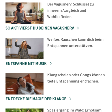
Der Vagusnerv: Schlüssel zu
innerem Ausgleich und
Wohlbefinden
SO AKTIVIERST DU DEINEN VAGUSNERV
Weißes Rauschen kann dich beim
Entspannen unterstützen.
ENTSPANNE MIT MUSIK
Klangschalen oder Gongs können
tiefe Entspannung entfachen.
ENTDECKE DIE MAGIE DER KLÄNGE
Spaziergang im Wald: Erholsam