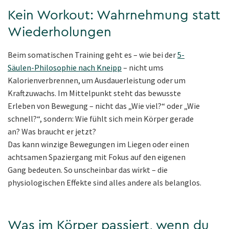
Kein Workout: Wahrnehmung statt
Wiederholungen
Beim somatischen Training geht es – wie bei der
5-
Säulen-Philosophie nach Kneipp
– nicht ums
Kalorienverbrennen, um Ausdauerleistung oder um
Kraftzuwachs. Im Mittelpunkt steht das bewusste
Erleben von Bewegung – nicht das „Wie viel?“ oder „Wie
schnell?“, sondern: Wie fühlt sich mein Körper gerade
an? Was braucht er jetzt?
Das kann winzige Bewegungen im Liegen oder einen
achtsamen Spaziergang mit Fokus auf den eigenen
Gang bedeuten. So unscheinbar das wirkt – die
physiologischen Effekte sind alles andere als belanglos.
Was im Körper passiert, wenn du