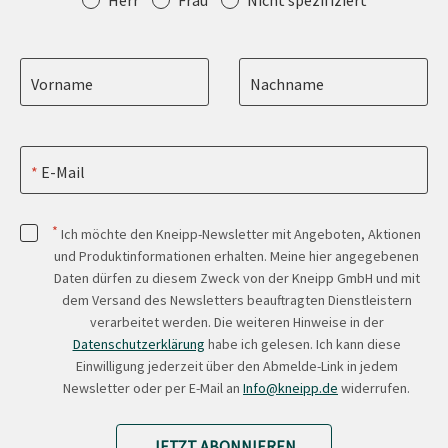
Herr
Frau
Nicht spezifiziert
Vorname
Nachname
E-Mail
*
Ich möchte den Kneipp-Newsletter mit Angeboten, Aktionen
und Produktinformationen erhalten. Meine hier angegebenen
Daten dürfen zu diesem Zweck von der Kneipp GmbH und mit
dem Versand des Newsletters beauftragten Dienstleistern
verarbeitet werden. Die weiteren Hinweise in der
Datenschutzerklärung
habe ich gelesen. Ich kann diese
Einwilligung jederzeit über den Abmelde-Link in jedem
Newsletter oder per E-Mail an
Info@kneipp.de
widerrufen.
JETZT ABONNIEREN