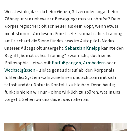
Wusstest du, dass du beim Gehen, Sitzen oder sogar beim
Zähneputzen unbewusst Bewegungsmuster abrufst? Dein
Körper registriert oft schneller als dein Kopf, wenn etwas
nicht stimmt. An diesem Punkt setzt somatisches Training
an: Es schärft die Sinne für das, was im Autopilot-Modus
unseres Alltags oft untergeht.
Sebastian Kneipp
kannte den
Begriff „Somatisches Training“ zwar nicht, doch seine
Philosophie – etwa mit
Barfußgängen
,
Armbädern
oder
Wechselgüssen
– zielte genau darauf ab: den Körper als
fühlendes System wahrzunehmen und achtsam mit sich
selbst und der Natur in Kontakt zu bleiben. Denn häufig
funktionieren wir nur – ohne wirklich zu spüren, was in uns
vorgeht. Sehen wir uns das etwas näher an: