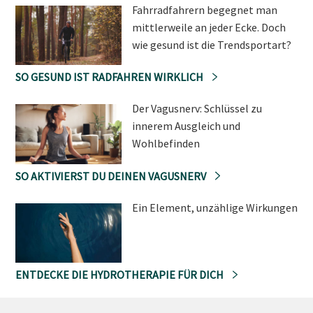
Fahrradfahrern begegnet man
mittlerweile an jeder Ecke. Doch
wie gesund ist die Trendsportart?
SO GESUND IST RADFAHREN WIRKLICH
Der Vagusnerv: Schlüssel zu
innerem Ausgleich und
Wohlbefinden
SO AKTIVIERST DU DEINEN VAGUSNERV
Ein Element, unzählige Wirkungen
ENTDECKE DIE HYDROTHERAPIE FÜR DICH