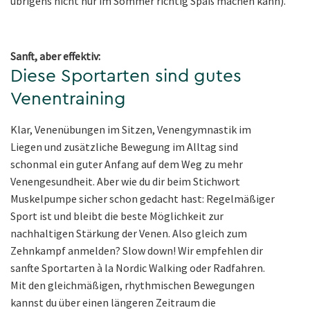
übrigens nicht nur im Sommer richtig Spaß machen kann).
Sanft, aber effektiv:
Diese Sportarten sind gutes
Venentraining
Klar, Venenübungen im Sitzen, Venengymnastik im
Liegen und zusätzliche Bewegung im Alltag sind
schonmal ein guter Anfang auf dem Weg zu mehr
Venengesundheit. Aber wie du dir beim Stichwort
Muskelpumpe sicher schon gedacht hast: Regelmäßiger
Sport ist und bleibt die beste Möglichkeit zur
nachhaltigen Stärkung der Venen. Also gleich zum
Zehnkampf anmelden? Slow down! Wir empfehlen dir
sanfte Sportarten à la Nordic Walking oder Radfahren.
Mit den gleichmäßigen, rhythmischen Bewegungen
kannst du über einen längeren Zeitraum die