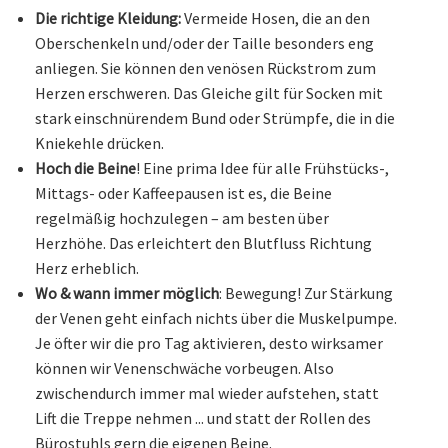
Die richtige Kleidung:
Vermeide Hosen, die an den
Oberschenkeln und/oder der Taille besonders eng
anliegen. Sie können den venösen Rückstrom zum
Herzen erschweren. Das Gleiche gilt für Socken mit
stark einschnürendem Bund oder Strümpfe, die in die
Kniekehle drücken.
Hoch die Beine
! Eine prima Idee für alle Frühstücks-,
Mittags- oder Kaffeepausen ist es, die Beine
regelmäßig hochzulegen – am besten über
Herzhöhe. Das erleichtert den Blutfluss Richtung
Herz erheblich.
Wo & wann immer möglich
: Bewegung! Zur Stärkung
der Venen geht einfach nichts über die Muskelpumpe.
Je öfter wir die pro Tag aktivieren, desto wirksamer
können wir Venenschwäche vorbeugen. Also
zwischendurch immer mal wieder aufstehen, statt
Lift die Treppe nehmen ... und statt der Rollen des
Bürostuhls gern die eigenen Beine.