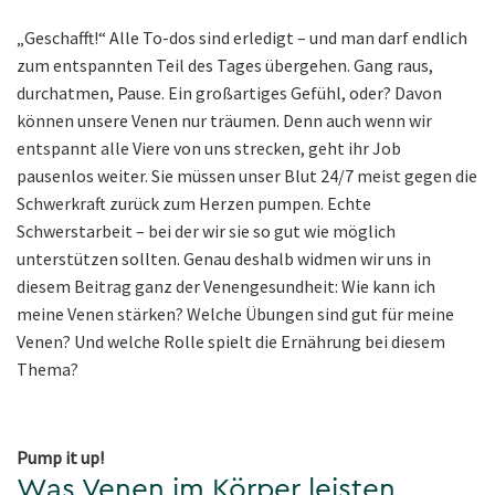
„Geschafft!“ Alle To-dos sind erledigt – und man darf endlich
zum entspannten Teil des Tages übergehen. Gang raus,
durchatmen, Pause. Ein großartiges Gefühl, oder? Davon
können unsere Venen nur träumen. Denn auch wenn wir
entspannt alle Viere von uns strecken, geht ihr Job
pausenlos weiter. Sie müssen unser Blut 24/7 meist gegen die
Schwerkraft zurück zum Herzen pumpen. Echte
Schwerstarbeit – bei der wir sie so gut wie möglich
unterstützen sollten. Genau deshalb widmen wir uns in
diesem Beitrag ganz der Venengesundheit: Wie kann ich
meine Venen stärken? Welche Übungen sind gut für meine
Venen? Und welche Rolle spielt die Ernährung bei diesem
Thema?
Pump it up!
Was Venen im Körper leisten