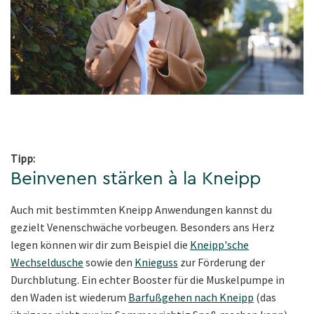
Tipp:
Beinvenen stärken à la Kneipp
Auch mit bestimmten Kneipp Anwendungen kannst du
gezielt Venenschwäche vorbeugen. Besonders ans Herz
legen können wir dir zum Beispiel die
Kneipp'sche
Wechseldusche
sowie den
Knieguss
zur Förderung der
Durchblutung. Ein echter Booster für die Muskelpumpe in
den Waden ist wiederum
Barfußgehen nach Kneipp
(das