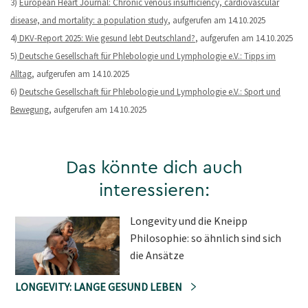
3)
European Heart Journal: Chronic venous insufficiency, cardiovascular
disease, and mortality: a population study
, aufgerufen am 14.10.2025
4)
DKV-Report 2025: Wie gesund lebt Deutschland?
, aufgerufen am 14.10.2025
5)
Deutsche Gesellschaft für Phlebologie und Lymphologie e.V.: Tipps im
Alltag
, aufgerufen am 14.10.2025
6)
Deutsche Gesellschaft für Phlebologie und Lymphologie e.V.: Sport und
Bewegung
, aufgerufen am 14.10.2025
Das könnte dich auch
interessieren:
Longevity und die Kneipp
Philosophie: so ähnlich sind sich
die Ansätze
LONGEVITY: LANGE GESUND LEBEN