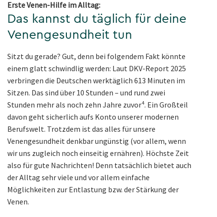
Erste Venen-Hilfe im Alltag:
Das kannst du täglich für deine
Venengesundheit tun
Sitzt du gerade? Gut, denn bei folgendem Fakt könnte
einem glatt schwindlig werden: Laut DKV-Report 2025
verbringen die Deutschen werktäglich 613 Minuten im
Sitzen. Das sind über 10 Stunden – und rund zwei
Stunden mehr als noch zehn Jahre zuvor⁴. Ein Großteil
davon geht sicherlich aufs Konto unserer modernen
Berufswelt. Trotzdem ist das alles für unsere
Venengesundheit denkbar ungünstig (vor allem, wenn
wir uns zugleich noch einseitig ernähren). Höchste Zeit
also für gute Nachrichten! Denn tatsächlich bietet auch
der Alltag sehr viele und vor allem einfache
Möglichkeiten zur Entlastung bzw. der Stärkung der
Venen.