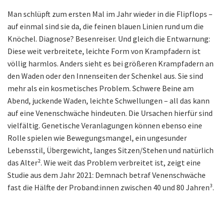
Man schlüpft zum ersten Mal im Jahr wieder in die Flipflops –
auf einmal sind sie da, die feinen blauen Linien rund um die
Knöchel. Diagnose? Besenreiser. Und gleich die Entwarnung:
Diese weit verbreitete, leichte Form von Krampfadern ist
völlig harmlos. Anders sieht es bei größeren Krampfadern an
den Waden oder den Innenseiten der Schenkel aus. Sie sind
mehr als ein kosmetisches Problem. Schwere Beine am
Abend, juckende Waden, leichte Schwellungen – all das kann
auf eine Venenschwäche hindeuten. Die Ursachen hierfür sind
vielfältig. Genetische Veranlagungen können ebenso eine
Rolle spielen wie Bewegungsmangel, ein ungesunder
Lebensstil, Übergewicht, langes Sitzen/Stehen und natürlich
das Alter². Wie weit das Problem verbreitet ist, zeigt eine
Studie aus dem Jahr 2021: Demnach betraf Venenschwäche
fast die Hälfte der Proband:innen zwischen 40 und 80 Jahren³.