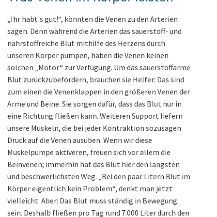
„Ihr habt's gut!“, könnten die Venen zu den Arterien
sagen. Denn während die Arterien das sauerstoff- und
nährstoffreiche Blut mithilfe des Herzens durch
unseren Körper pumpen, haben die Venen keinen
solchen „Motor“ zur Verfügung. Um das sauerstoffarme
Blut zurückzubefördern, brauchen sie Helfer: Das sind
zum einen die Venenklappen in den größeren Venen der
Arme und Beine. Sie sorgen dafür, dass das Blut nur in
eine Richtung fließen kann. Weiteren Support liefern
unsere Muskeln, die bei jeder Kontraktion sozusagen
Druck auf die Venen ausüben. Wenn wir diese
Muskelpumpe aktiveren, freuen sich vor allem die
Beinvenen; immerhin hat das Blut hier den längsten
und beschwerlichsten Weg. „Bei den paar Litern Blut im
Körper eigentlich kein Problem“, denkt man jetzt
vielleicht. Aber: Das Blut muss ständig in Bewegung
sein. Deshalb fließen pro Tag rund 7.000 Liter durch den