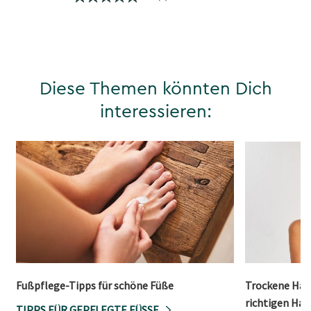
Diese Themen könnten Dich
interessieren:
Fußpflege-Tipps für schöne Füße
Trockene Haut
richtigen Hau
TIPPS FÜR GEPFLEGTE FÜSSE