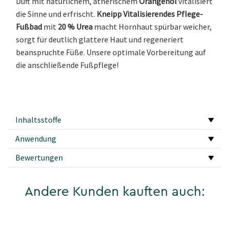
Duft mit natürlichem, ätherischem
Orangenöl
vitalisiert
die Sinne und erfrischt.
Kneipp Vitalisierendes Pflege-
Fußbad
mit
20 % Urea
macht Hornhaut spürbar weicher,
sorgt für deutlich glattere Haut und regeneriert
beanspruchte Füße. Unsere optimale Vorbereitung auf
die anschließende Fußpflege!
Inhaltsstoffe
Anwendung
Bewertungen
Andere Kunden kauften auch: