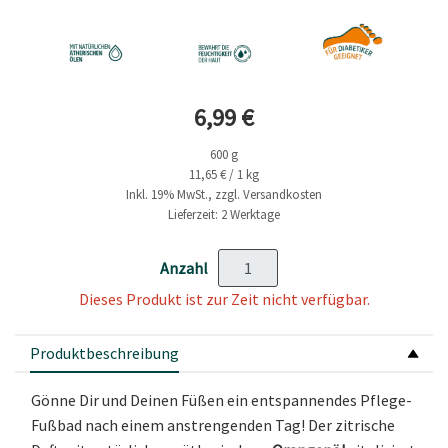
Aktueller Preis
6,99 €
600 g
11,65 € / 1 kg
Inkl. 19% MwSt., zzgl. Versandkosten
Lieferzeit: 2 Werktage
Anzahl
Dieses Produkt ist zur Zeit nicht verfügbar.
Produktbeschreibung
Gönne Dir und Deinen Füßen ein entspannendes Pflege-
Fußbad nach einem anstrengenden Tag! Der zitrische