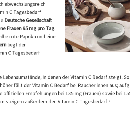
ich abwechslungsreich
tamin C Tagesbedarf
ie
Deutsche Gesellschaft
ne Frauen 95 mg pro Tag
.
albe rote Paprika und eine
ern
liegt der
amin C Tagesbedarf
e Lebensumstände, in denen der Vitamin C Bedarf steigt. So 
öher fällt der Vitamin C Bedarf bei Raucher:innen aus; aufg
e offiziellen Empfehlungen bei 135 mg (Frauen) sowie bei 15
um steigern außerdem den Vitamin C Tagesbedarf ⁷.