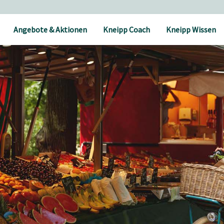
Angebote & Aktionen
Kneipp Coach
Kneipp Wissen