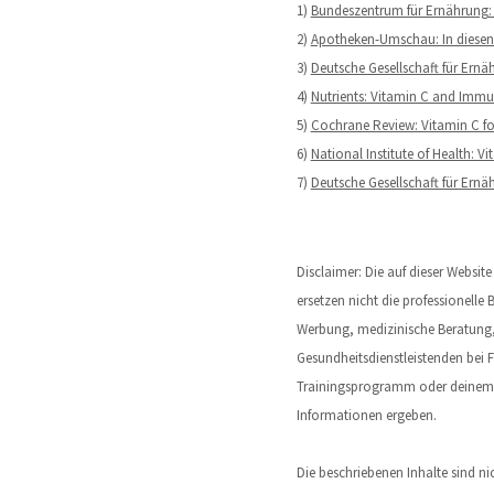
1)
Bundeszentrum für Ernährung: 
2)
Apotheken-Umschau: In diesen 
3)
Deutsche Gesellschaft für Ernä
4)
Nutrients: Vitamin C and Imm
5)
Cochrane Review: Vitamin C fo
6)
National Institute of Health: V
7)
Deutsche Gesellschaft für Ernä
Disclaimer: Die auf dieser Websi
ersetzen nicht die professionelle 
Werbung, medizinische Beratung, 
Gesundheitsdienstleistenden bei
Trainingsprogramm oder deinem Le
Informationen ergeben.
Die beschriebenen Inhalte sind n