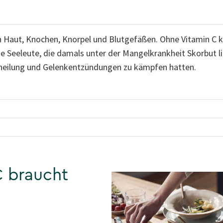
n Haut, Knochen, Knorpel und Blutgefäßen. Ohne Vitamin C ka
ie Seeleute, die damals unter der Mangelkrankheit Skorbut l
dheilung und Gelenkentzündungen zu kämpfen hatten.
C braucht