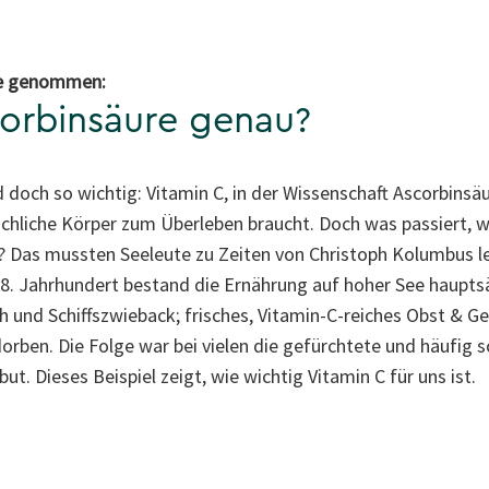
pe genommen:
corbinsäure genau?
nd doch so wichtig: Vitamin C, in der Wissenschaft Ascorbinsäu
schliche Körper zum Überleben braucht. Doch was passiert,
? Das mussten Seeleute zu Zeiten von Christoph Kolumbus lei
. Jahrhundert bestand die Ernährung auf hoher See hauptsä
 und Schiffszwieback; frisches, Vitamin-C-reiches Obst & G
orben. Die Folge war bei vielen die gefürchtete und häufig s
. Dieses Beispiel zeigt, wie wichtig Vitamin C für uns ist.