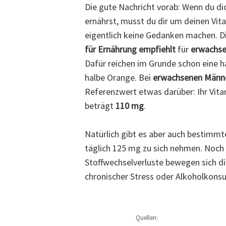
Die gute Nachricht vorab: Wenn du d
ernährst, musst du dir um deinen Vi
eigentlich keine Gedanken machen. D
für Ernährung empfiehlt
für
erwachse
Dafür reichen im Grunde schon eine h
halbe Orange. Bei
erwachsenen Männ
Referenzwert etwas darüber: Ihr Vit
beträgt
110 mg
.
Natürlich gibt es aber auch bestimmt
täglich 125 mg zu sich nehmen. Noch h
Stoffwechselverluste bewegen sich di
chronischer Stress oder Alkoholkons
Quellen: