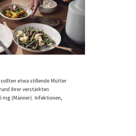
sollten etwa stillende Mütter
rund ihrer verstärkten
5 mg (Männer). Infektionen,