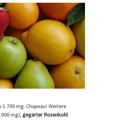
 zu 1.700 mg. Chapeau! Weitere
1.000 mg),
gegarter Rosenkohl