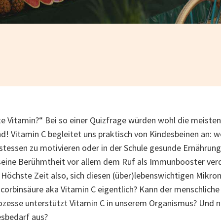
te Vitamin?“ Bei so einer Quizfrage würden wohl die meist
! Vitamin C begleitet uns praktisch von Kindesbeinen an: w
stessen zu motivieren oder in der Schule gesunde Ernährun
eine Berühmtheit vor allem dem Ruf als Immunbooster verdan
. Höchste Zeit also, sich diesen (über)lebenswichtigen Mikro
corbinsäure aka Vitamin C eigentlich? Kann der menschliche
zesse unterstützt Vitamin C in unserem Organismus? Und nat
sbedarf aus?