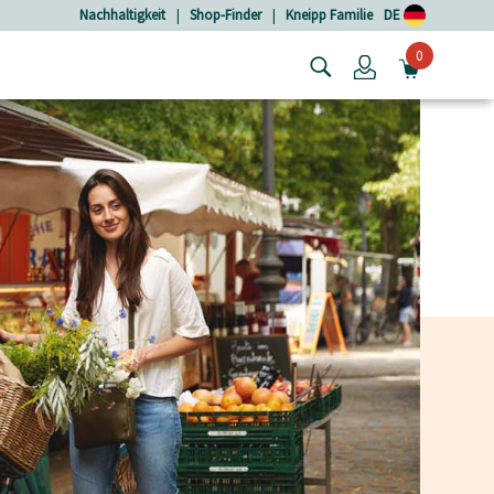
Nachhaltigkeit
|
Shop-Finder
|
Kneipp Familie
DE
0
Login
MINIW