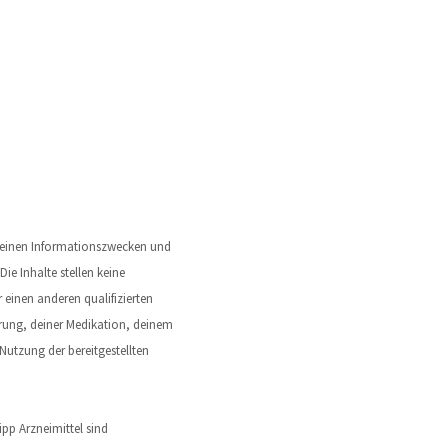
emeinen Informationszwecken und
Die Inhalte stellen keine
einen anderen qualifizierten
rung, deiner Medikation, deinem
utzung der bereitgestellten
pp Arzneimittel sind