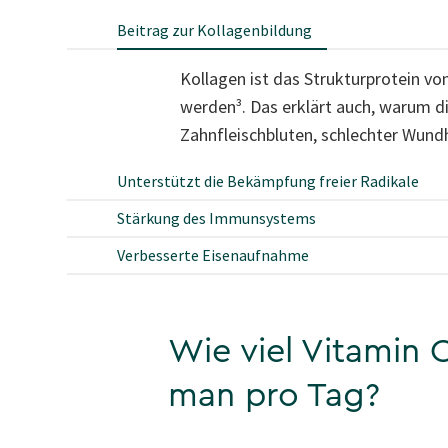
Beitrag zur Kollagenbildung
Kollagen ist das Strukturprotein vo
werden³. Das erklärt auch, warum d
Zahnfleischbluten, schlechter Wun
Unterstützt die Bekämpfung freier Radikale
Stärkung des Immunsystems
Verbesserte Eisenaufnahme
Wie viel Vitamin 
man pro Tag?