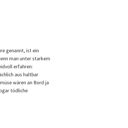
re genannt, ist ein
 wenn man unter starkem
dvoll erfahren:
chlich aus haltbar
emüse wären an Bord ja
ogar tödliche