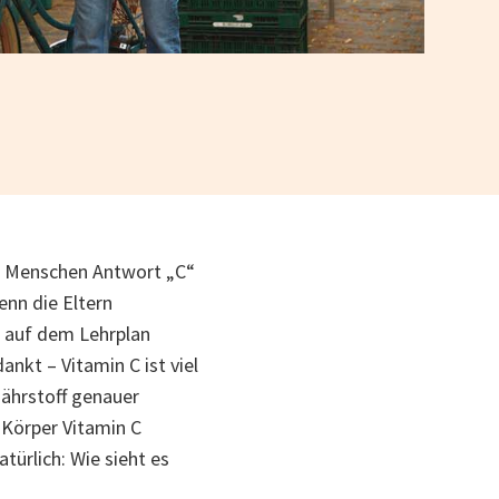
en Menschen Antwort „C“
enn die Eltern
g auf dem Lehrplan
kt – Vitamin C ist viel
nährstoff genauer
 Körper Vitamin C
ürlich: Wie sieht es