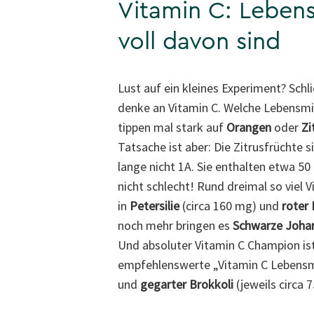
Vitamin C: Lebens
voll davon sind
Lust auf ein kleines Experiment? Sch
denke an Vitamin C. Welche Lebensmitt
tippen mal stark auf
Orangen
oder
Zi
Tatsache ist aber: Die Zitrusfrüchte s
lange nicht 1A. Sie enthalten etwa 5
nicht schlecht! Rund dreimal so viel 
in
Petersilie
(circa 160 mg) und
roter 
noch mehr bringen es
Schwarze Joha
Und absoluter Vitamin C Champion is
empfehlenswerte „Vitamin C Lebensm
und
gegarter Brokkoli
(jeweils circa 