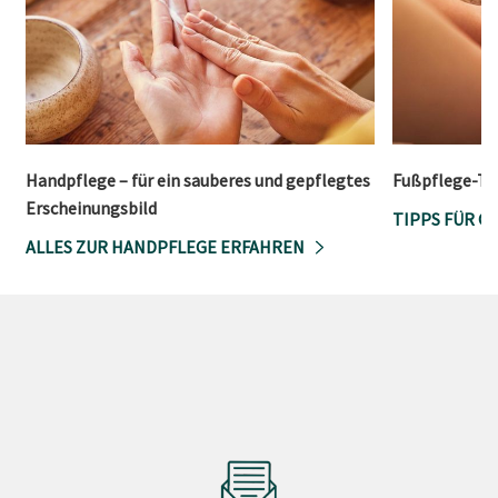
Handpflege – für ein sauberes und gepflegtes
Fußpflege-Tip
Erscheinungsbild
TIPPS FÜR G
ALLES ZUR HANDPFLEGE ERFAHREN