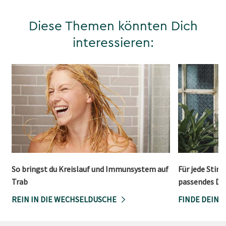
Diese Themen könnten Dich
interessieren:
So bringst du Kreislauf und Immunsystem auf
Für jede Stim
Trab
passendes Du
REIN IN DIE WECHSELDUSCHE
FINDE DEIN