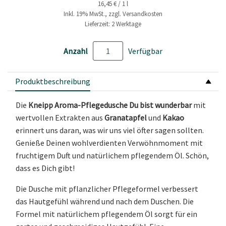
16,45 € / 1 l
Inkl. 19% MwSt., zzgl. Versandkosten
Lieferzeit: 2 Werktage
Anzahl
Verfügbar
Produktbeschreibung
Die
Kneipp Aroma-Pflegedusche Du bist wunderbar
mit
wertvollen Extrakten aus
Granatapfel
und
Kakao
erinnert uns daran, was wir uns viel öfter sagen sollten.
Genieße Deinen wohlverdienten Verwöhnmoment mit
fruchtigem Duft und natürlichem pflegendem Öl. Schön,
dass es Dich gibt!
Die Dusche mit pflanzlicher Pflegeformel verbessert
das Hautgefühl während und nach dem Duschen. Die
Formel mit natürlichem pflegendem Öl sorgt für ein