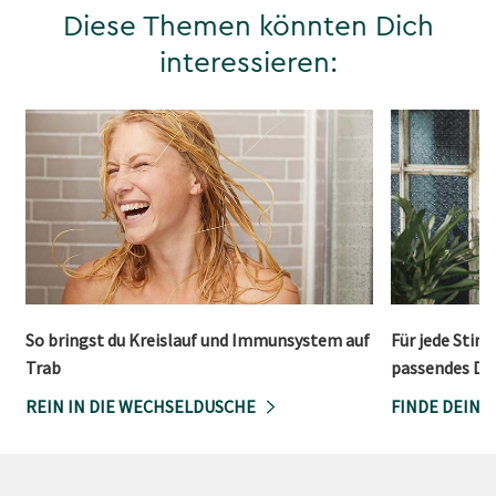
Diese Themen könnten Dich
interessieren:
So bringst du Kreislauf und Immunsystem auf
Für jede Stim
Trab
passendes Du
REIN IN DIE WECHSELDUSCHE
FINDE DEIN