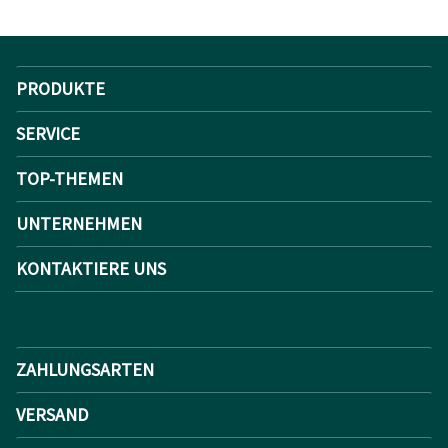
PRODUKTE
SERVICE
TOP-THEMEN
UNTERNEHMEN
KONTAKTIERE UNS
ZAHLUNGSARTEN
VERSAND