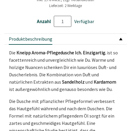
Lieferzeit: 2 Werktage
Anzahl
Verfügbar
Produktbeschreibung
Die
Kneipp Aroma-Pflegedusche Ich. Einzigartig.
ist so
facettenreich und unvergleichlich wie Du. Warme und
holzige Nuancen schenken Dir ein luxuriöses Duft- und
Duscherlebnis. Die Kombination von Duft und
natürlichen Extrakten aus
Sandelholz
und
Kardamom
ist außergewöhnlich und genauso besonders wie Du.
Die Dusche mit pflanzlicher Pflegeformel verbessert
das Hautgefühl während und nach dem Duschen. Die
Formel mit natürlichem pflegendem Öl sorgt für ein
zartes und geschmeidiges Hautgefühl. Eine
wissenschaftliche Studie bestätigt, dass die