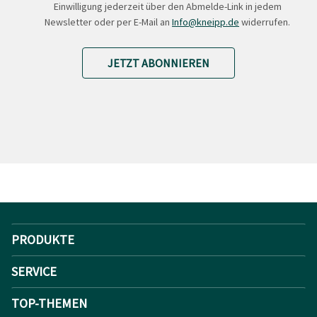
Einwilligung jederzeit über den Abmelde-Link in jedem
Newsletter oder per E-Mail an
Info@kneipp.de
widerrufen.
JETZT ABONNIEREN
PRODUKTE
SERVICE
TOP-THEMEN