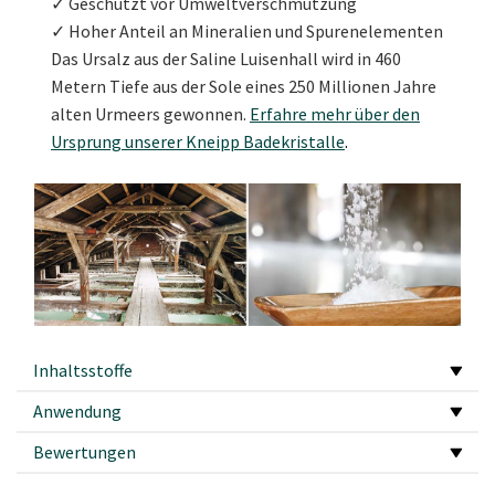
✓ Geschützt vor Umweltverschmutzung
✓ Hoher Anteil an Mineralien und Spurenelementen
Das Ursalz aus der Saline Luisenhall wird in 460
Metern Tiefe aus der Sole eines 250 Millionen Jahre
alten Urmeers gewonnen.
Erfahre mehr über den
Ursprung unserer Kneipp Badekristalle
.
Inhaltsstoffe
Anwendung
Bewertungen