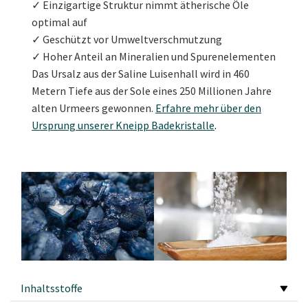
✓ Einzigartige Struktur nimmt ätherische Öle
optimal auf
✓ Geschützt vor Umweltverschmutzung
✓ Hoher Anteil an Mineralien und Spurenelementen
Das Ursalz aus der Saline Luisenhall wird in 460
Metern Tiefe aus der Sole eines 250 Millionen Jahre
alten Urmeers gewonnen.
Erfahre mehr über den
Ursprung unserer Kneipp Badekristalle
.
Inhaltsstoffe