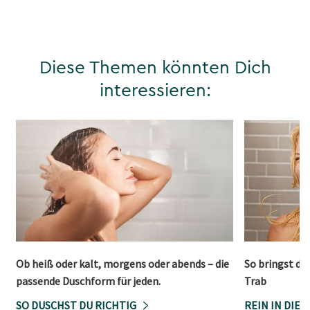
Diese Themen könnten Dich
interessieren:
Ob heiß oder kalt, morgens oder abends – die
So bringst du
passende Duschform für jeden.
Trab
SO DUSCHST DU RICHTIG
REIN IN DIE