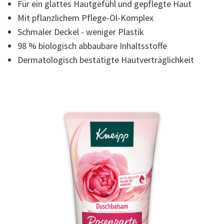
auf
Für ein glattes Hautgefühl und gepflegte Haut
derselben
Mit pflanzlichem Pflege-Öl-Komplex
Seite.
Schmaler Deckel - weniger Plastik
98 % biologisch abbaubare Inhaltsstoffe
Dermatologisch bestätigte Hautverträglichkeit