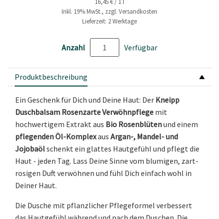
16,45 € / 1 l
Inkl. 19% MwSt., zzgl. Versandkosten
Lieferzeit: 2 Werktage
Anzahl
Verfügbar
Produktbeschreibung
Ein Geschenk für Dich und Deine Haut: Der
Kneipp
Duschbalsam Rosenzarte Verwöhnpflege
mit
hochwertigem Extrakt aus
Bio Rosenblüten
und einem
pflegenden Öl-Komplex
aus
Argan-, Mandel- und
Jojobaöl
schenkt ein glattes Hautgefühl und pflegt die
Haut - jeden Tag. Lass Deine Sinne vom blumigen, zart-
rosigen Duft verwöhnen und fühl Dich einfach wohl in
Deiner Haut.
Die Dusche mit pflanzlicher Pflegeformel verbessert
das Hautgefühl während und nach dem Duschen. Die