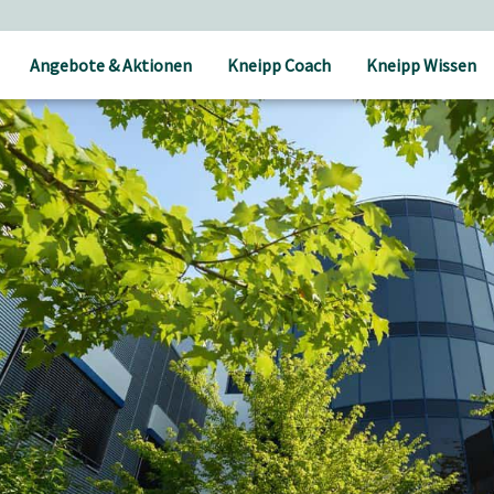
Versandkostenfrei ab 25 € Bestellwert
Angebote & Aktionen
Kneipp Coach
Kneipp Wissen