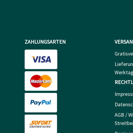
ZAHLUNGSARTEN
VERSAN
Gratisve
Lieferun
Werkta
RECHTL
Impres
Datensc
AGB / Wi
Streitbe