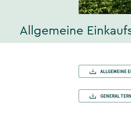
Allgemeine Einkau
ALLGEMEINE 
GENERAL TERM