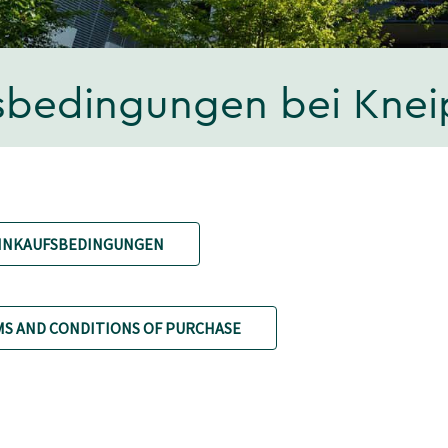
fsbedingungen bei Kne
EINKAUFSBEDINGUNGEN
S AND CONDITIONS OF PURCHASE