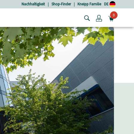
Nachhaltigkeit
|
Shop-Finder
|
Kneipp Familie
DE
0
Login
MINIW