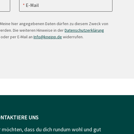
E-Mail
. Meine hier angegebenen Daten dürfen zu diesem Zweck von
erden. Die weiteren Hinweise in der
Datenschutzerklärung
 oder per E-Mail an
Info@kneipp.de
widerrufen.
NTAKTIERE UNS
r möchten, dass du dich rundum wohl und gut