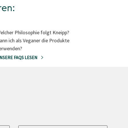
ren:
elcher Philosophie folgt Kneipp?
ann ich als Veganer die Produkte
erwenden?
NSERE FAQS LESEN