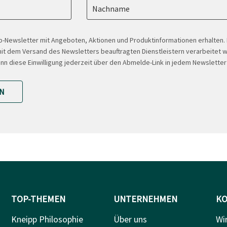
Nachname
-Newsletter mit Angeboten, Aktionen und Produktinformationen erhalten
t dem Versand des Newsletters beauftragten Dienstleistern verarbeitet w
ann diese Einwilligung jederzeit über den Abmelde-Link in jedem Newsletter
N
TOP-THEMEN
UNTERNEHMEN
KO
Kneipp Philosophie
Über uns
Wi