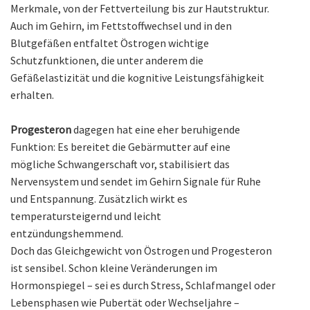
Merkmale, von der Fettverteilung bis zur Hautstruktur.
Auch im Gehirn, im Fettstoffwechsel und in den
Blutgefäßen entfaltet Östrogen wichtige
Schutzfunktionen, die unter anderem die
Gefäßelastizität und die kognitive Leistungsfähigkeit
erhalten.
Progesteron
dagegen hat eine eher beruhigende
Funktion: Es bereitet die Gebärmutter auf eine
mögliche Schwangerschaft vor, stabilisiert das
Nervensystem und sendet im Gehirn Signale für Ruhe
und Entspannung. Zusätzlich wirkt es
temperatursteigernd und leicht
entzündungshemmend.
Doch das Gleichgewicht von Östrogen und Progesteron
ist sensibel. Schon kleine Veränderungen im
Hormonspiegel – sei es durch Stress, Schlafmangel oder
Lebensphasen wie Pubertät oder Wechseljahre –