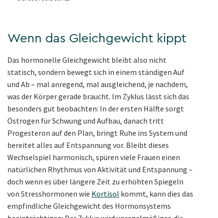
Wenn das Gleichgewicht kippt
Das hormonelle Gleichgewicht bleibt also nicht
statisch, sondern bewegt sich in einem ständigen Auf
und Ab – mal anregend, mal ausgleichend, je nachdem,
was der Körper gerade braucht. Im Zyklus lässt sich das
besonders gut beobachten: In der ersten Hälfte sorgt
Östrogen für Schwung und Aufbau, danach tritt
Progesteron auf den Plan, bringt Ruhe ins System und
bereitet alles auf Entspannung vor. Bleibt dieses
Wechselspiel harmonisch, spüren viele Frauen einen
natürlichen Rhythmus von Aktivität und Entspannung –
doch wenn es über längere Zeit zu erhöhten Spiegeln
von Stresshormonen wie
Kortisol
kommt, kann dies das
empfindliche Gleichgewicht des Hormonsystems
beeinträchtigen: Der Zyklus wird unregelmäßiger, die