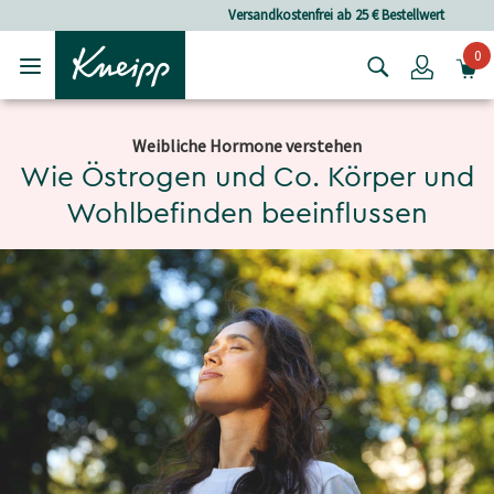
Skip to main content
Skip to footer content
Versandkostenfrei ab 25 € Bestellwert
0
Login
Weibliche Hormone verstehen
Wie Östrogen und Co. Körper und
Wohlbefinden beeinflussen