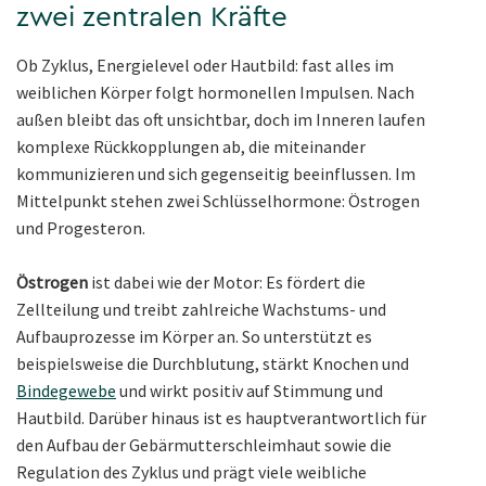
zwei zentralen Kräfte
Ob Zyklus, Energielevel oder Hautbild: fast alles im
weiblichen Körper folgt hormonellen Impulsen. Nach
außen bleibt das oft unsichtbar, doch im Inneren laufen
komplexe Rückkopplungen ab, die miteinander
kommunizieren und sich gegenseitig beeinflussen. Im
Mittelpunkt stehen zwei Schlüsselhormone: Östrogen
und Progesteron.
Östrogen
ist dabei wie der Motor: Es fördert die
Zellteilung und treibt zahlreiche Wachstums- und
Aufbauprozesse im Körper an. So unterstützt es
beispielsweise die Durchblutung, stärkt Knochen und
Bindegewebe
und wirkt positiv auf Stimmung und
Hautbild. Darüber hinaus ist es hauptverantwortlich für
den Aufbau der Gebärmutterschleimhaut sowie die
Regulation des Zyklus und prägt viele weibliche