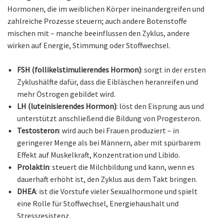
Hormonen, die im weiblichen Körper ineinandergreifen und
zahlreiche Prozesse steuern; auch andere Botenstoffe
mischen mit – manche beeinflussen den Zyklus, andere
wirken auf Energie, Stimmung oder Stoffwechsel.
FSH (follikelstimulierendes Hormon)
: sorgt in der ersten
Zyklushälfte dafür, dass die Eibläschen heranreifen und
mehr Östrogen gebildet wird.
LH (luteinisierendes Hormon)
: löst den Eisprung aus und
unterstützt anschließend die Bildung von Progesteron.
Testosteron
: wird auch bei Frauen produziert – in
geringerer Menge als bei Männern, aber mit spürbarem
Effekt auf Muskelkraft, Konzentration und Libido.
Prolaktin
: steuert die Milchbildung und kann, wenn es
dauerhaft erhöht ist, den Zyklus aus dem Takt bringen.
DHEA
: ist die Vorstufe vieler Sexualhormone und spielt
eine Rolle für Stoffwechsel, Energiehaushalt und
Stressresistenz.