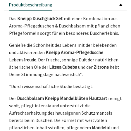
Produktbeschreibung
Das
Kneipp Duschglück Set
mit einer Kombination aus
Aroma-Pflegeduschen & Duschbalsam mit pflanzlichen
Pflegeformeln sorgt für ein besonderes Duscherlebnis.
Genieße die Schönheit des Lebens mit der belebenden
und aktivierenden
Kneipp Aroma-Pflegedusche
Lebensfreude
. Der frische, sonnige Duft der natürlichen
ätherischen Öle der
Litsea Cubeba
und der
Zitrone
hebt
Deine Stimmungslage nachweislich*.
*Durch wissenschaftliche Studie bestätigt.
Der
Duschbalsam Kneipp Mandelblüten Hautzart
reinigt
sanft, pflegt intensiv und unterstützt die
Aufrechterhaltung des hauteigenen Schutzmantels
bereits beim Duschen. Die Formel mit wertvollen
pflanzlichen Inhaltsstoffen, pflegendem
Mandelöl
und